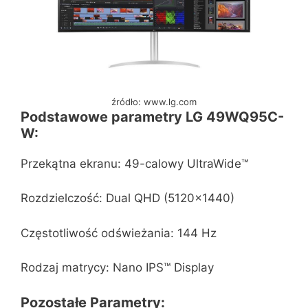
źródło: www.lg.com
Podstawowe parametry LG 49WQ95C-
W:
Przekątna ekranu: 49-calowy UltraWide™
Rozdzielczość: Dual QHD (5120×1440)
Częstotliwość odświeżania: 144 Hz
Rodzaj matrycy: Nano IPS™ Display
Pozostałe Parametry: