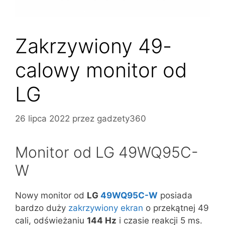
Zakrzywiony 49-
calowy monitor od
LG
26 lipca 2022
przez
gadzety360
Monitor od LG 49WQ95C-
W
Nowy monitor od
LG
49WQ95C-W
posiada
bardzo duży
zakrzywiony ekran
o przekątnej 49
cali, odświeżaniu
144 Hz
i czasie reakcji 5 ms.