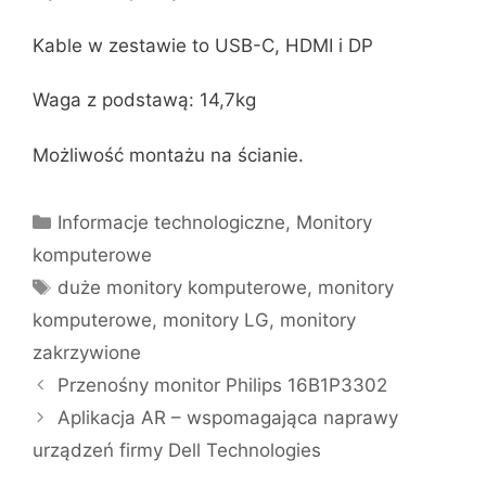
Kable w zestawie to USB-C, HDMI i DP
Waga z podstawą: 14,7kg
Możliwość montażu na ścianie.
Kategorie
Informacje technologiczne
,
Monitory
komputerowe
Tagi
duże monitory komputerowe
,
monitory
komputerowe
,
monitory LG
,
monitory
zakrzywione
Przenośny monitor Philips 16B1P3302
Aplikacja AR – wspomagająca naprawy
urządzeń firmy Dell Technologies