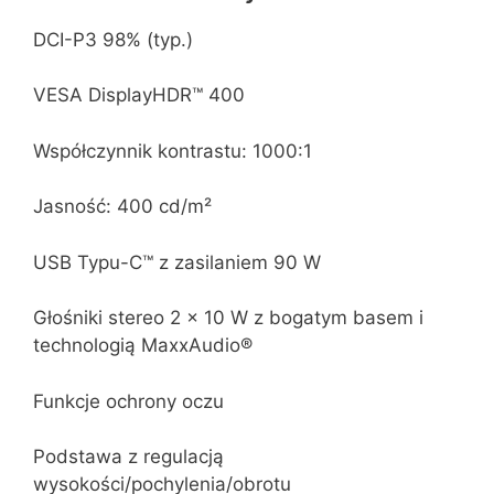
DCI-P3 98% (typ.)
VESA DisplayHDR™ 400
Współczynnik kontrastu: 1000:1
Jasność: 400 cd/m²
USB Typu-C™ z zasilaniem 90 W
Głośniki stereo 2 x 10 W z bogatym basem i
technologią MaxxAudio®
Funkcje ochrony oczu
Podstawa z regulacją
wysokości/pochylenia/obrotu