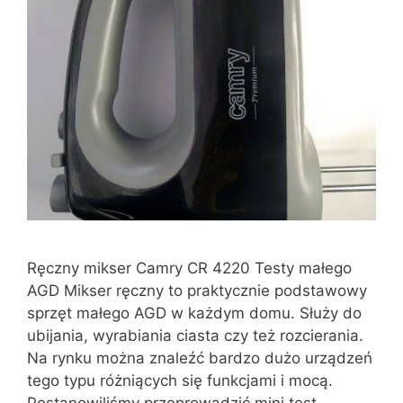
Ręczny mikser Camry CR 4220 Testy małego
AGD Mikser ręczny to praktycznie podstawowy
sprzęt małego AGD w każdym domu. Służy do
ubijania, wyrabiania ciasta czy też rozcierania.
Na rynku można znaleźć bardzo dużo urządzeń
tego typu różniących się funkcjami i mocą.
Postanowiliśmy przeprowadzić mini test