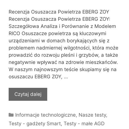
Recenzja Osuszacza Powietrza EBERG ZOY
Recenzja Osuszacza Powietrza EBERG ZOY:
Szczegółowa Analiza i Porównanie z Modelem
RICO Osuszacze powietrza są kluczowymi
urządzeniami w domach borykających się z
problemem nadmiernej wilgotności, która może
prowadzić do rozwoju pleśni i grzybów, a także
negatywnie wpływać na zdrowie mieszkańców.
W naszym najnowszym teście skupiamy się na
osuszaczu EBERG ZOY, …
Czytaj dalej
Kategorie
Informacje technologiczne
,
Nasze testy
,
Testy - gadżety Smart
,
Testy - małe AGD