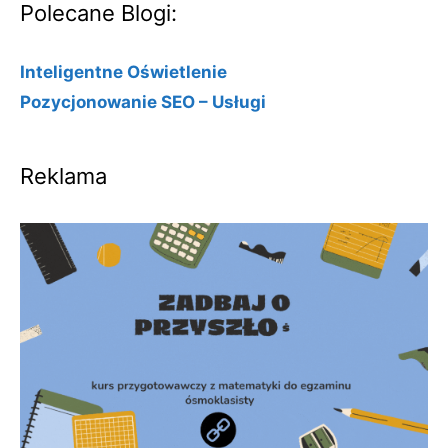
Polecane Blogi:
Inteligentne Oświetlenie
Pozycjonowanie SEO – Usługi
Reklama