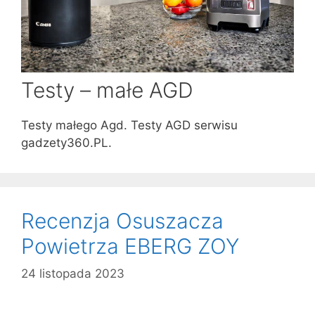
Testy – małe AGD
Testy małego Agd. Testy AGD serwisu
gadzety360.PL.
Recenzja Osuszacza
Powietrza EBERG ZOY
24 listopada 2023