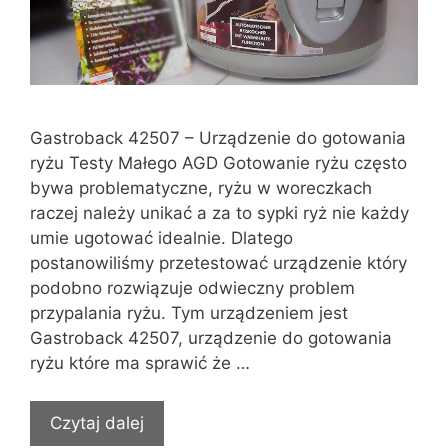
Gastroback 42507 – Urządzenie do gotowania
ryżu Testy Małego AGD Gotowanie ryżu często
bywa problematyczne, ryżu w woreczkach
raczej należy unikać a za to sypki ryż nie każdy
umie ugotować idealnie. Dlatego
postanowiliśmy przetestować urządzenie który
podobno rozwiązuje odwieczny problem
przypalania ryżu. Tym urządzeniem jest
Gastroback 42507, urządzenie do gotowania
ryżu które ma sprawić że …
Czytaj dalej