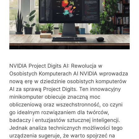
NVIDIA Project Digits AI: Rewolucja w
Osobistych Komputerach AI NVIDIA wprowadza
nową erę w dziedzinie osobistych komputerów
AI za sprawą Project Digits. Ten innowacyjny
minikomputer obiecuje znaczną moc
obliczeniową oraz wszechstronność, co czyni
go idealnym rozwiązaniem dla twórców,
badaczy i entuzjastów sztucznej inteligencji.
Jednak analiza technicznych możliwości tego
urządzenia sugeruje, że warto spojrzeć na