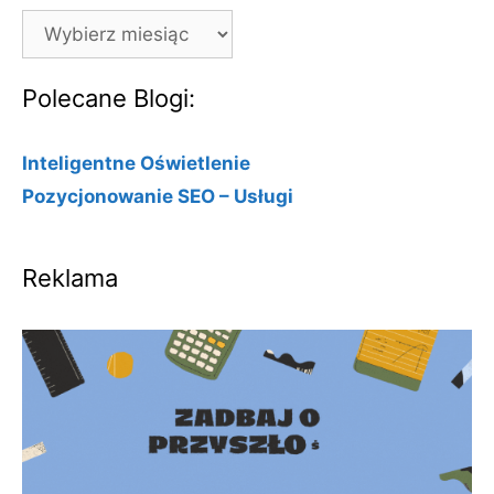
Archiwa
Polecane Blogi:
Inteligentne Oświetlenie
Pozycjonowanie SEO – Usługi
Reklama