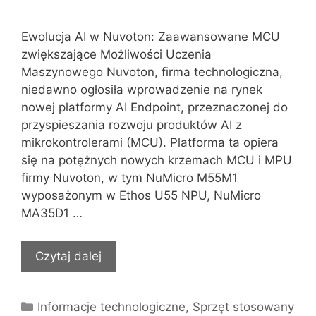
Ewolucja AI w Nuvoton: Zaawansowane MCU
zwiększające Możliwości Uczenia
Maszynowego Nuvoton, firma technologiczna,
niedawno ogłosiła wprowadzenie na rynek
nowej platformy AI Endpoint, przeznaczonej do
przyspieszania rozwoju produktów AI z
mikrokontrolerami (MCU). Platforma ta opiera
się na potężnych nowych krzemach MCU i MPU
firmy Nuvoton, w tym NuMicro M55M1
wyposażonym w Ethos U55 NPU, NuMicro
MA35D1 …
Czytaj dalej
Kategorie
Informacje technologiczne
,
Sprzęt stosowany