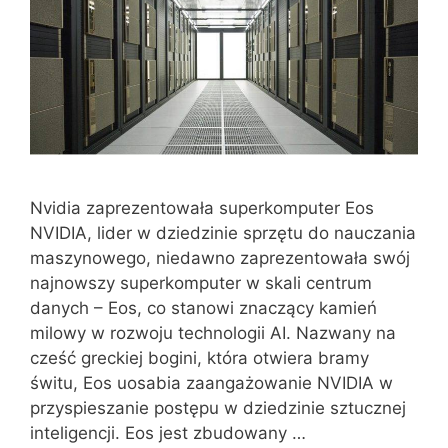
Nvidia zaprezentowała superkomputer Eos
NVIDIA, lider w dziedzinie sprzętu do nauczania
maszynowego, niedawno zaprezentowała swój
najnowszy superkomputer w skali centrum
danych – Eos, co stanowi znaczący kamień
milowy w rozwoju technologii AI. Nazwany na
cześć greckiej bogini, która otwiera bramy
świtu, Eos uosabia zaangażowanie NVIDIA w
przyspieszanie postępu w dziedzinie sztucznej
inteligencji. Eos jest zbudowany …