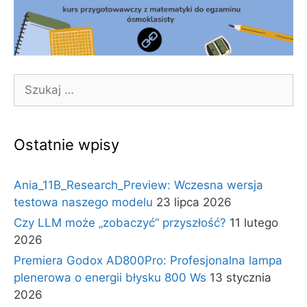
Szukaj:
Ostatnie wpisy
Ania_11B_Research_Preview: Wczesna wersja
testowa naszego modelu
23 lipca 2026
Czy LLM może „zobaczyć” przyszłość?
11 lutego
2026
Premiera Godox AD800Pro: Profesjonalna lampa
plenerowa o energii błysku 800 Ws
13 stycznia
2026