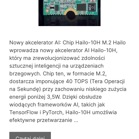
Nowy akcelerator AI: Chip Hailo-10H M.2 Hailo
wprowadza nowy akcelerator AI Hailo-10H,
który ma zrewolucjonizować zdolności
sztucznej inteligencji na urządzeniach
brzegowych. Chip ten, w formacie M.2,
dostarcza imponujące 40 TOPS (Tera Operacji
na Sekundę) przy zachowaniu niskiego zużycia
energii poniżej 3,5W. Dzięki obsłudze
wiodących frameworków AI, takich jak
TensorFlow i PyTorch, Hailo-10H umożliwia
efektywne przetwarzanie …
Czytaj dalej