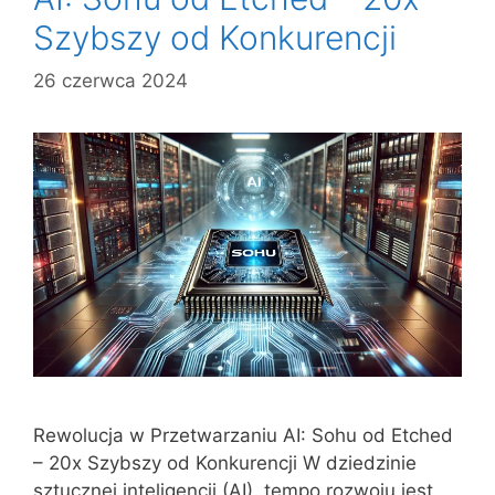
Szybszy od Konkurencji
26 czerwca 2024
Rewolucja w Przetwarzaniu AI: Sohu od Etched
– 20x Szybszy od Konkurencji W dziedzinie
sztucznej inteligencji (AI), tempo rozwoju jest