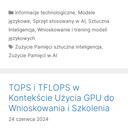
Kategorie
Informacje technologiczne
,
Modele
językowe
,
Sprzęt stosowany w AI
,
Sztuczna
Inteligencja
,
Wnioskowanie i trening modeli
językowych
Tagi
Zużycie Pamięci sztuczna inteligencja
,
Zużycie Pamięci w AI
TOPS i TFLOPS w
Kontekście Użycia GPU do
Wnioskowania i Szkolenia
24 czerwca 2024