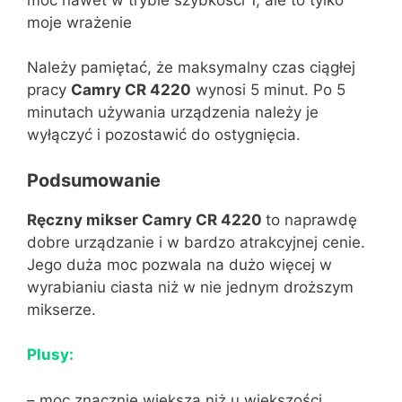
moje wrażenie
Należy pamiętać, że maksymalny czas ciągłej
pracy
Camry CR 4220
wynosi 5 minut. Po 5
minutach używania urządzenia należy je
wyłączyć i pozostawić do ostygnięcia.
Podsumowanie
Ręczny mikser Camry CR 4220
to naprawdę
dobre urządzanie i w bardzo atrakcyjnej cenie.
Jego duża moc pozwala na dużo więcej w
wyrabianiu ciasta niż w nie jednym droższym
mikserze.
Plusy:
– moc znacznie większa niż u większości