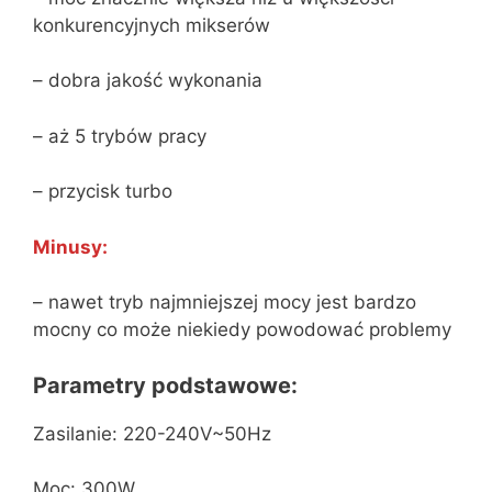
konkurencyjnych mikserów
– dobra jakość wykonania
– aż 5 trybów pracy
– przycisk turbo
Minusy:
– nawet tryb najmniejszej mocy jest bardzo
mocny co może niekiedy powodować problemy
Parametry podstawowe:
Zasilanie: 220-240V~50Hz
Moc: 300W