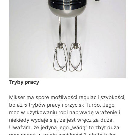
Tryby pracy
Mikser ma spore możliwości regulacji szybkości,
bo aż 5 trybów pracy i przycisk Turbo. Jego
moc w użytkowaniu robi naprawdę wrażenie i
niekiedy wydaje się, że jest wręcz za duża.
Uważam, że jedyną jego „wadą” to zbyt duża
moc nawet w trybie szybkości 1, ale to tylko