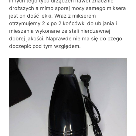
innych tego typu urządzeń nawet znacznie
droższych a mimo sporej mocy samego miksera
jest on dość lekki. Wraz z mikserem
otrzymujemy 2 x po 2 końcówki do ubijania i
mieszania wykonane ze stali nierdzewnej
dobrej jakości. Naprawde nie ma się do czego
doczepić pod tym względem.