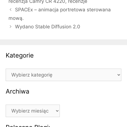
recenzja Camry CR 4220
,
recenzje
SPACEx – animacja portretowa sterowana
mową.
Wydano Stable Diffusion 2.0
Kategorie
Kategorie
Archiwa
Archiwa