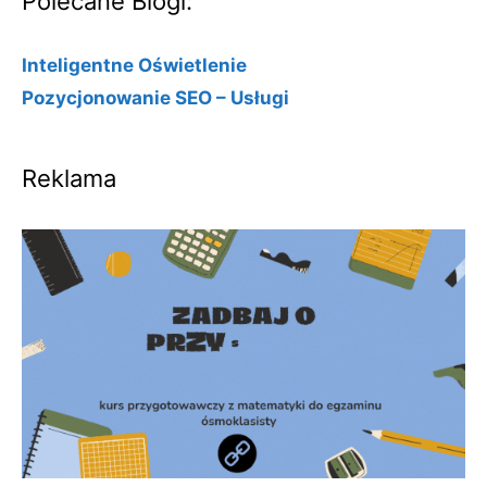
Polecane Blogi:
Inteligentne Oświetlenie
Pozycjonowanie SEO – Usługi
Reklama