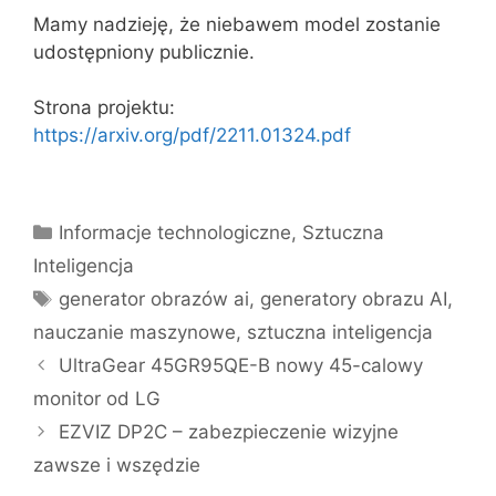
Mamy nadzieję, że niebawem model zostanie
udostępniony publicznie.
Strona projektu:
https://arxiv.org/pdf/2211.01324.pdf
Kategorie
Informacje technologiczne
,
Sztuczna
Inteligencja
Tagi
generator obrazów ai
,
generatory obrazu AI
,
nauczanie maszynowe
,
sztuczna inteligencja
UltraGear 45GR95QE-B nowy 45-calowy
monitor od LG
EZVIZ DP2C – zabezpieczenie wizyjne
zawsze i wszędzie