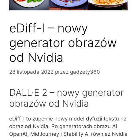
eDiff-I – nowy
generator obrazów
od Nvidia
28 listopada 2022
przez
gadzety360
DALL·E 2 – nowy generator
obrazów od Nvidia
eDiff-I to zupełnie nowy model dyfuzji tekstu na
obraz od Nvidia. Po generatorach obrazu Ai
OpenAI, MidJourney i Stability AI również Nvidia