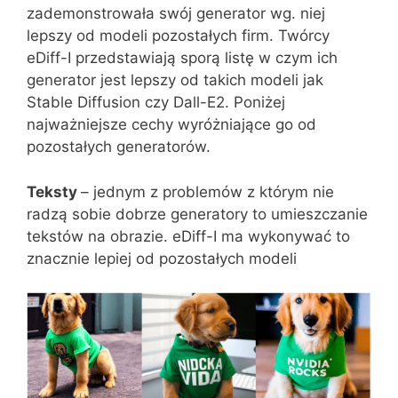
zademonstrowała swój generator wg. niej
lepszy od modeli pozostałych firm. Twórcy
eDiff-I przedstawiają sporą listę w czym ich
generator jest lepszy od takich modeli jak
Stable Diffusion czy Dall-E2. Poniżej
najważniejsze cechy wyróżniające go od
pozostałych generatorów.
Teksty
– jednym z problemów z którym nie
radzą sobie dobrze generatory to umieszczanie
tekstów na obrazie. eDiff-I ma wykonywać to
znacznie lepiej od pozostałych modeli