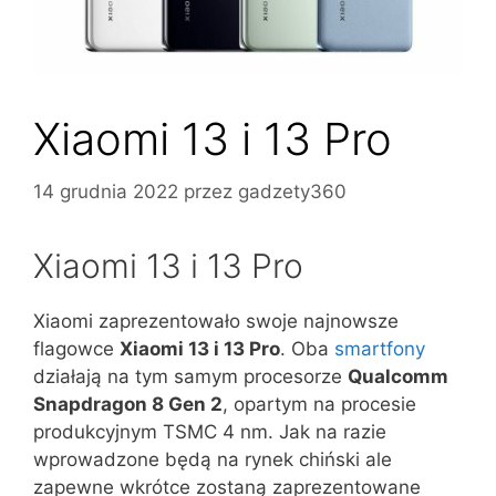
Xiaomi 13 i 13 Pro
14 grudnia 2022
przez
gadzety360
Xiaomi 13 i 13 Pro
Xiaomi zaprezentowało swoje najnowsze
flagowce
Xiaomi 13 i 13 Pro
. Oba
smartfony
działają na tym samym procesorze
Qualcomm
Snapdragon 8 Gen 2
, opartym na procesie
produkcyjnym TSMC 4 nm. Jak na razie
wprowadzone będą na rynek chiński ale
zapewne wkrótce zostaną zaprezentowane