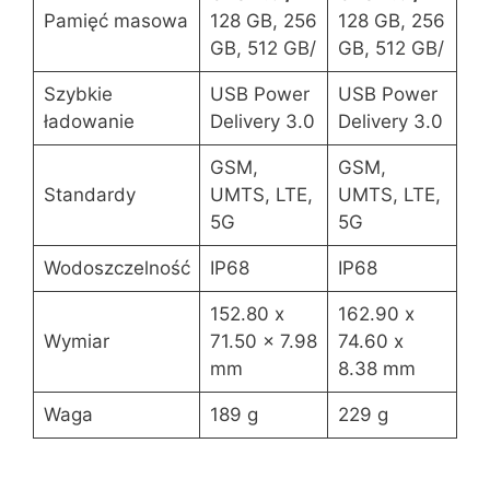
Pamięć masowa
128 GB, 256
128 GB, 256
GB, 512 GB/
GB, 512 GB/
Szybkie
USB Power
USB Power
ładowanie
Delivery 3.0
Delivery 3.0
GSM,
GSM,
Standardy
UMTS, LTE,
UMTS, LTE,
5G
5G
Wodoszczelność
IP68
IP68
152.80 x
162.90 x
Wymiar
71.50 x 7.98
74.60 x
mm
8.38 mm
Waga
189 g
229 g