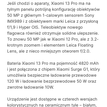
Jeśli chodzi o aparaty, Xiaomi 13 Pro ma na
tylnym panelu potrójną konfigurację obiektywów
50 MP z głównym 1-calowym sensorem Sony
IMX989 i z obiektywem marki Leica z przysłoną
f/1,9 i Hyper OIS. Teleobiektyw nowego
flagowca również otrzymuje solidne ulepszenie.
To znowu 50 MP jak w Xiaomi 12 Pro, ale z 3.2-
krotnym zoomem i elementem Leica Floating
Lens, ale z nieco mniejszym otworem f/2.0.
Bateria Xiaomi 13 Pro ma pojemność 4820 mAh
i jest połączona z chipem Xiaomi Surge G1, który
umożliwia bezpieczne ładowanie przewodowe
120 W i ładowanie bezprzewodowe 50 W oraz
zwrotne ładowanie 10W.
Urządzenie jest dostępne w czterech wersjach
kolorystycznych na ceramicznym tyle – białym,