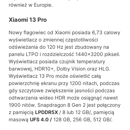
również w Europie.
Xiaomi 13 Pro
Nowy flagowiec od Xiaomi posiada 6,73 calowy
wyświetlacz o zmiennej częstotliwości
odświeżania do 120 Hz jest zbudowany na
panelu LTPO i rozdzielczość 1440×3200 pikseli.
Wyświetlacz posiada czujnik temperatury
barwowej, HDR10+, Dolby Vision oraz HLG.
Wyświetlacz 13 Pro może oświetlić całą
powierzchnię ekranu przy 1200 nitach, podczas
gdy szczytowe zwiększenie jasności podczas
odtwarzania wideo HDR może osiągnąć nawet
1900 nitów. Snapdragon 8 Gen 2 jest połączony
z pamięcią
LPDDR5X
/ 8 lub 12 GB/, pamięcią
masową
UFS 4.0 /
128 GB, 256 GB, 512 GB/.