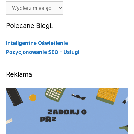
Archiwa
Polecane Blogi:
Inteligentne Oświetlenie
Pozycjonowanie SEO – Usługi
Reklama