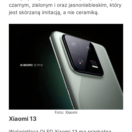
czarnym, zielonym i oraz jasnoniebieskim, który
jest skórzaną imitacją, a nie ceramiką.
Foto: Xiaomi
Xiaomi 13
Wyświetlacz OLED Xiaomi 13 ma przekątną