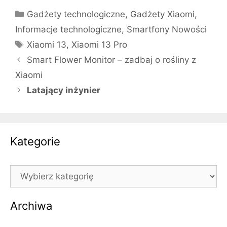
Kategorie
Gadżety technologiczne
,
Gadżety Xiaomi
,
Informacje technologiczne
,
Smartfony Nowości
Tagi
Xiaomi 13
,
Xiaomi 13 Pro
Smart Flower Monitor – zadbaj o rośliny z
Xiaomi
Latający inżynier
Kategorie
Kategorie
Archiwa