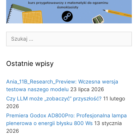
Szukaj:
Ostatnie wpisy
Ania_11B_Research_Preview: Wczesna wersja
testowa naszego modelu
23 lipca 2026
Czy LLM może „zobaczyć” przyszłość?
11 lutego
2026
Premiera Godox AD800Pro: Profesjonalna lampa
plenerowa o energii błysku 800 Ws
13 stycznia
2026