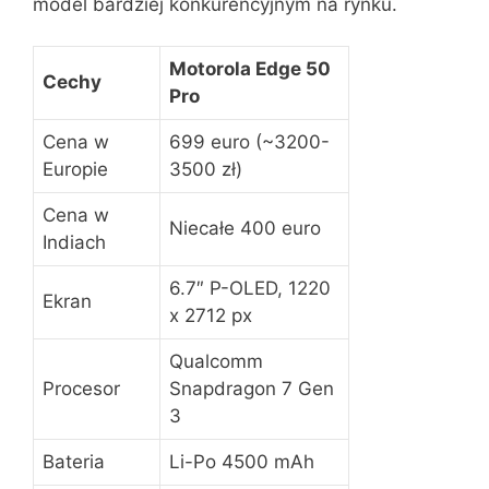
model bardziej konkurencyjnym na rynku.
Motorola Edge 50
Cechy
Pro
Cena w
699 euro (~3200-
Europie
3500 zł)
Cena w
Niecałe 400 euro
Indiach
6.7″ P-OLED, 1220
Ekran
x 2712 px
Qualcomm
Procesor
Snapdragon 7 Gen
3
Bateria
Li-Po 4500 mAh