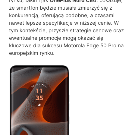
rynku, takimi jak
OnePlus Nord CE4
, pokazuje,
że smartfon będzie musiała zmierzyć się z
konkurencją, oferującą podobne, a czasami
nawet lepsze specyfikacje w niższej cenie. W
tym kontekście, przyszłe strategie cenowe oraz
ewentualne promocje mogą okazać się
kluczowe dla sukcesu Motorola Edge 50 Pro na
europejskim rynku.