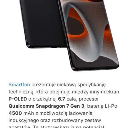
Smartfon
prezentuje ciekawą specyfikację
techniczną, która obejmuje między innymi ekran
P-OLED
o przekątnej
6.7
cala, procesor
Qualcomm Snapdragon 7 Gen 3
, baterię Li-Po
4500
mAh z możliwością ładowania
indukcyjnego oraz rozbudowany zestaw
aparatów. Te atuty wskazują na potencjał