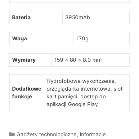
Bateria
3950mAh
Waga
170g
Wymiary
159 x 80 x 8.0 mm
Hydrofobowe wykończenie,
Dodatkowe
przeglądarka internetowa, slot
funkcje
kart pamięci, dostęp do
aplikacji Google Play
Kategorie
Gadżety technologiczne
,
Informacje