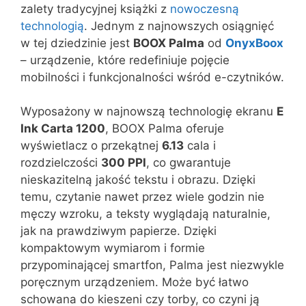
zalety tradycyjnej książki z
nowoczesną
technologią
. Jednym z najnowszych osiągnięć
w tej dziedzinie jest
BOOX Palma
od
OnyxBoox
– urządzenie, które redefiniuje pojęcie
mobilności i funkcjonalności wśród e-czytników.
Wyposażony w najnowszą technologię ekranu
E
Ink Carta 1200
, BOOX Palma oferuje
wyświetlacz o przekątnej
6.13
cala i
rozdzielczości
300 PPI
, co gwarantuje
nieskazitelną jakość tekstu i obrazu. Dzięki
temu, czytanie nawet przez wiele godzin nie
męczy wzroku, a teksty wyglądają naturalnie,
jak na prawdziwym papierze. Dzięki
kompaktowym wymiarom i formie
przypominającej smartfon, Palma jest niezwykle
poręcznym urządzeniem. Może być łatwo
schowana do kieszeni czy torby, co czyni ją