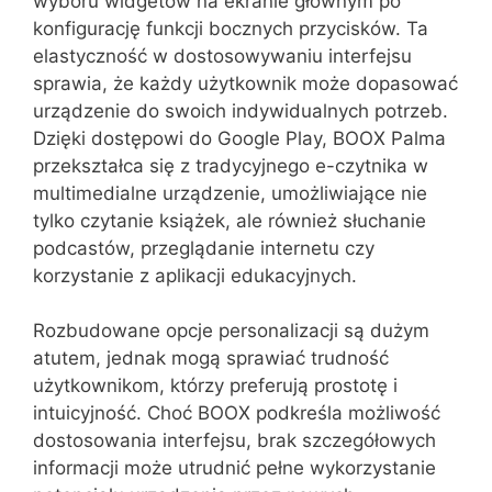
wyboru widgetów na ekranie głównym po
konfigurację funkcji bocznych przycisków. Ta
elastyczność w dostosowywaniu interfejsu
sprawia, że każdy użytkownik może dopasować
urządzenie do swoich indywidualnych potrzeb.
Dzięki dostępowi do Google Play, BOOX Palma
przekształca się z tradycyjnego e-czytnika w
multimedialne urządzenie, umożliwiające nie
tylko czytanie książek, ale również słuchanie
podcastów, przeglądanie internetu czy
korzystanie z aplikacji edukacyjnych.
Rozbudowane opcje personalizacji są dużym
atutem, jednak mogą sprawiać trudność
użytkownikom, którzy preferują prostotę i
intuicyjność. Choć BOOX podkreśla możliwość
dostosowania interfejsu, brak szczegółowych
informacji może utrudnić pełne wykorzystanie