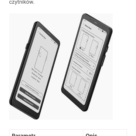
czytników.
Parametr
Opis