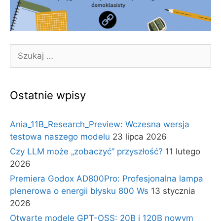
Szukaj:
Ostatnie wpisy
Ania_11B_Research_Preview: Wczesna wersja
testowa naszego modelu
23 lipca 2026
Czy LLM może „zobaczyć” przyszłość?
11 lutego
2026
Premiera Godox AD800Pro: Profesjonalna lampa
plenerowa o energii błysku 800 Ws
13 stycznia
2026
Otwarte modele GPT-OSS: 20B i 120B nowym