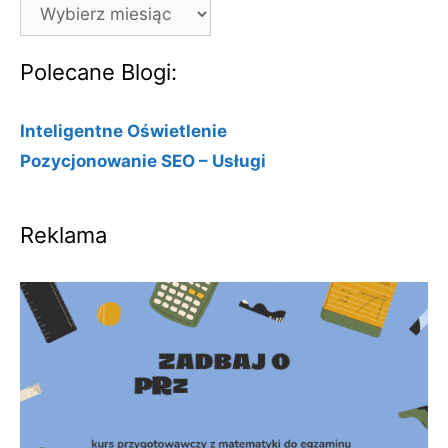
Archiwa
Polecane Blogi:
Inteligentne Oświetlenie
Pozycjonowanie SEO – Usługi
Reklama