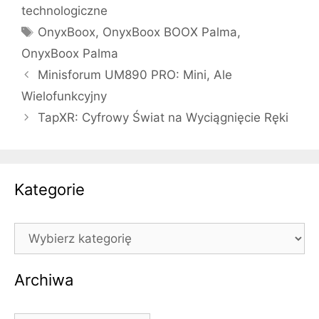
technologiczne
Tagi
OnyxBoox
,
OnyxBoox BOOX Palma
,
OnyxBoox Palma
Minisforum UM890 PRO: Mini, Ale
Wielofunkcyjny
TapXR: Cyfrowy Świat na Wyciągnięcie Ręki
Kategorie
Kategorie
Archiwa