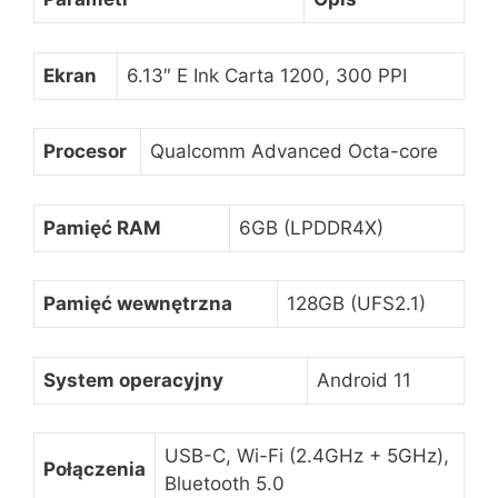
Ekran
6.13″ E Ink Carta 1200, 300 PPI
Procesor
Qualcomm Advanced Octa-core
Pamięć RAM
6GB (LPDDR4X)
Pamięć wewnętrzna
128GB (UFS2.1)
System operacyjny
Android 11
USB-C, Wi-Fi (2.4GHz + 5GHz),
Połączenia
Bluetooth 5.0