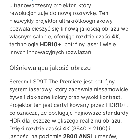
ultranowoczesny projektor, który
rewolucjonizuje domową rozrywkę. Ten
niezwykły projektor ultrakrótkoogniskowy
pozwala cieszyć się kinową jakością obrazu we
własnym salonie, oferując rozdzielczość
4K
,
technologię
HDR10+
, potrójny laser i wiele
innych innowacyjnych rozwiązań.
Olśniewająca jakość obrazu
Sercem LSP9T The Premiere jest potrójny
system laserowy, który zapewnia niesamowicie
żywe i dokładne kolory oraz wysoki kontrast.
Projektor ten jest certyfikowany przez HDR10+,
co oznacza, że obsługuje najnowsze standardy
HDR dla jeszcze większego realizmu obrazu.
Dzięki rozdzielczości 4K (3840 x 2160) i
jasności na poziomie
2800 ANSI
lumenów,