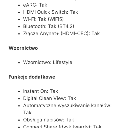
eARC: Tak
HDMI Quick Switch: Tak
Wi-Fi: Tak (WiFi5)
Bluetooth: Tak (BT4.2)
Złącze Anynet+ (HDMI-CEC): Tak
Wzornictwo
Wzornictwo: Lifestyle
Funkcje dodatkowe
Instant On: Tak
Digital Clean View: Tak
Automatyczne wyszukiwanie kanałów:
Tak
Obsługa napisów: Tak
Connect Share (dysk twardy): Tak