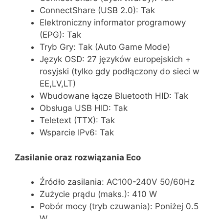
ConnectShare (USB 2.0): Tak
Elektroniczny informator programowy
(EPG): Tak
Tryb Gry: Tak (Auto Game Mode)
Język OSD: 27 języków europejskich +
rosyjski (tylko gdy podłączony do sieci w
EE,LV,LT)
Wbudowane łącze Bluetooth HID: Tak
Obsługa USB HID: Tak
Teletext (TTX): Tak
Wsparcie IPv6: Tak
Zasilanie oraz rozwiązania Eco
Źródło zasilania: AC100-240V 50/60Hz
Zużycie prądu (maks.): 410 W
Pobór mocy (tryb czuwania): Poniżej 0.5
W