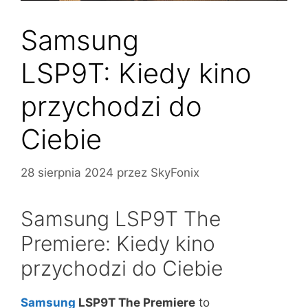
Samsung
LSP9T: Kiedy kino
przychodzi do
Ciebie
28 sierpnia 2024
przez
SkyFonix
Samsung LSP9T The
Premiere: Kiedy kino
przychodzi do Ciebie
Samsung
LSP9T The Premiere
to