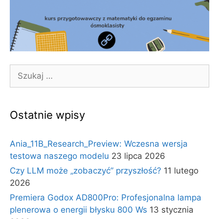
Szukaj:
Ostatnie wpisy
Ania_11B_Research_Preview: Wczesna wersja
testowa naszego modelu
23 lipca 2026
Czy LLM może „zobaczyć” przyszłość?
11 lutego
2026
Premiera Godox AD800Pro: Profesjonalna lampa
plenerowa o energii błysku 800 Ws
13 stycznia