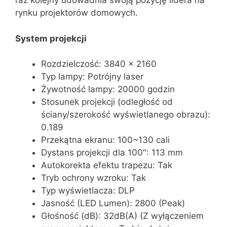
raz kolejny udowadnia swoją pozycję lidera na
rynku projektorów domowych.
System projekcji
Rozdzielczość: 3840 x 2160
Typ lampy: Potrójny laser
Żywotność lampy: 20000 godzin
Stosunek projekcji (odległość od
ściany/szerokość wyświetlanego obrazu):
0.189
Przekątna ekranu: 100~130 cali
Dystans projekcji dla 100″: 113 mm
Autokorekta efektu trapezu: Tak
Tryb ochrony wzroku: Tak
Typ wyświetlacza: DLP
Jasność (LED Lumen): 2800 (Peak)
Głośność (dB): 32dB(A) (Z wyłączeniem