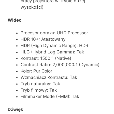
pracy projektora w Trybie dużej
wysokości)
Wideo
Procesor obrazu: UHD Processor
HDR 10+: Atestowany
HDR (High Dynamic Range): HDR
HLG (Hybrid Log Gamma): Tak
Kontrast: 1500:1 (Native)
Contrast Ratio: 2,000,000:1 (Dynamic)
Kolor: Pur Color
Wzmacniacz Kontrastu: Tak
Tryb naturalny: Tak
Tryb filmowy: Tak
Filmmaker Mode (FMM): Tak
Dźwięk