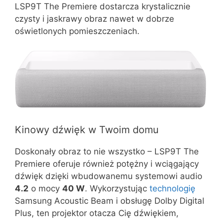
LSP9T The Premiere dostarcza krystalicznie
czysty i jaskrawy obraz nawet w dobrze
oświetlonych pomieszczeniach.
Kinowy dźwięk w Twoim domu
Doskonały obraz to nie wszystko – LSP9T The
Premiere oferuje również potężny i wciągający
dźwięk dzięki wbudowanemu systemowi audio
4.2
o mocy
40 W
. Wykorzystując
technologię
Samsung Acoustic Beam i obsługę Dolby Digital
Plus, ten projektor otacza Cię dźwiękiem,