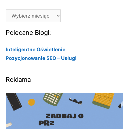
Archiwa
Polecane Blogi:
Inteligentne Oświetlenie
Pozycjonowanie SEO – Usługi
Reklama