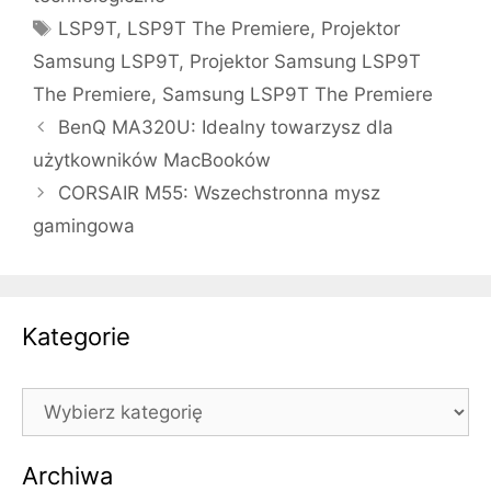
Tagi
LSP9T
,
LSP9T The Premiere
,
Projektor
Samsung LSP9T
,
Projektor Samsung LSP9T
The Premiere
,
Samsung LSP9T The Premiere
BenQ MA320U: Idealny towarzysz dla
użytkowników MacBooków
CORSAIR M55: Wszechstronna mysz
gamingowa
Kategorie
Kategorie
Archiwa