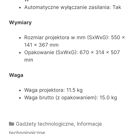
Automatyczne wyłączanie zasilania: Tak
Wymiary
Rozmiar projektora w mm (SxWxG): 550 x
141 x 367 mm
Opakowanie (SxWxG): 670 x 314 x 507
mm
Waga
Waga projektora: 11.5 kg
Waga brutto (z opakowaniem): 15.0 kg
Kategorie
Gadżety technologiczne
,
Informacje
technologiczne