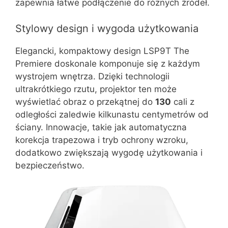
zapewnia łatwe podłączenie do różnych źródeł.
Stylowy design i wygoda użytkowania
Elegancki, kompaktowy design LSP9T The
Premiere doskonale komponuje się z każdym
wystrojem wnętrza. Dzięki technologii
ultrakrótkiego rzutu, projektor ten może
wyświetlać obraz o przekątnej do
130
cali z
odległości zaledwie kilkunastu centymetrów od
ściany. Innowacje, takie jak automatyczna
korekcja trapezowa i tryb ochrony wzroku,
dodatkowo zwiększają wygodę użytkowania i
bezpieczeństwo.