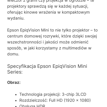
wieczór z grami czy projekcja w ogrodzie – te
projektory sprawdzą się w każdej sytuacji,
oferując kinowe wrażenia w kompaktowym
wydaniu.
Epson EpiqVision Mini to nie tylko projektor – to
centrum domowej rozrywki, które dzięki swojej
wszechstronności i jakości może odmienić
sposób, w jaki korzystamy z multimediów w
domu.
Specyfikacja Epson EpiqVision Mini
Series:
Obraz:
Technologia projekcji: 3-chip 3LCD
Rozdzielczość: Full HD (1920 x 1080)
Obsługa HDR