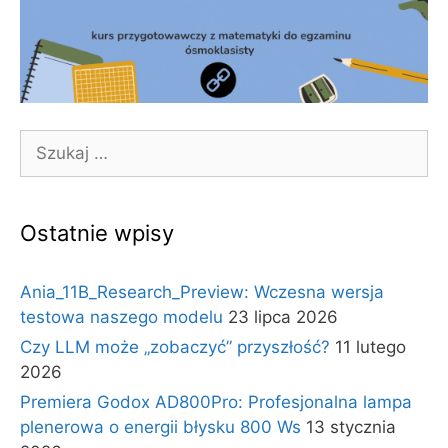
Szukaj:
Ostatnie wpisy
Ania_11B_Research_Preview: Wczesna wersja
testowa naszego modelu
23 lipca 2026
Czy LLM może „zobaczyć” przyszłość?
11 lutego
2026
Premiera Godox AD800Pro: Profesjonalna lampa
plenerowa o energii błysku 800 Ws
13 stycznia