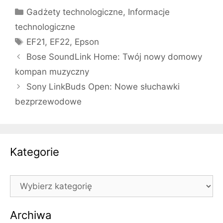
Kategorie
Gadżety technologiczne
,
Informacje
technologiczne
Tagi
EF21
,
EF22
,
Epson
Bose SoundLink Home: Twój nowy domowy
kompan muzyczny
Sony LinkBuds Open: Nowe słuchawki
bezprzewodowe
Kategorie
Kategorie
Archiwa