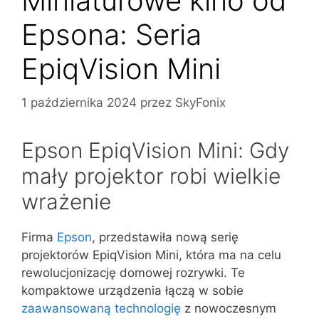
Miniaturowe kino od
Epsona: Seria
EpiqVision Mini
1 października 2024
przez
SkyFonix
Epson EpiqVision Mini: Gdy
mały projektor robi wielkie
wrażenie
Firma
Epson
, przedstawiła nową serię
projektorów EpiqVision Mini, która ma na celu
rewolucjonizację domowej rozrywki. Te
kompaktowe urządzenia łączą w sobie
zaawansowaną technologię
z nowoczesnym