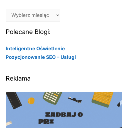
Archiwa
Polecane Blogi:
Inteligentne Oświetlenie
Pozycjonowanie SEO – Usługi
Reklama