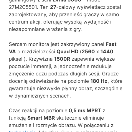
27M2C5501. Ten
27
-calowy wyświetlacz został
zaprojektowany, aby przenieść graczy w samo
centrum akcji, oferując wysoką wydajność i
niezapomniane wrażenia z gry.
Sercem monitora jest zakrzywiony panel
Fast
VA
o rozdzielczości
Quad HD
(
2560
x
1440
pikseli). Krzywizna
1500R
zapewnia większe
poczucie immersji, a jednocześnie redukuje
zmęczenie oczu podczas długich sesji. Gracze
docenią odświeżanie na poziomie
180 Hz
, które
gwarantuje niezwykle płynny obraz, szczególnie
w dynamicznych scenach.
Czas reakcji na poziomie
0,5 ms MPRT
z
funkcją
Smart MBR
skutecznie eliminuje
smużenie i rozmycie obrazu. W połączeniu z