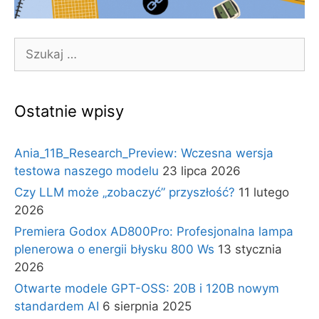
Szukaj:
Ostatnie wpisy
Ania_11B_Research_Preview: Wczesna wersja
testowa naszego modelu
23 lipca 2026
Czy LLM może „zobaczyć” przyszłość?
11 lutego
2026
Premiera Godox AD800Pro: Profesjonalna lampa
plenerowa o energii błysku 800 Ws
13 stycznia
2026
Otwarte modele GPT-OSS: 20B i 120B nowym
standardem AI
6 sierpnia 2025