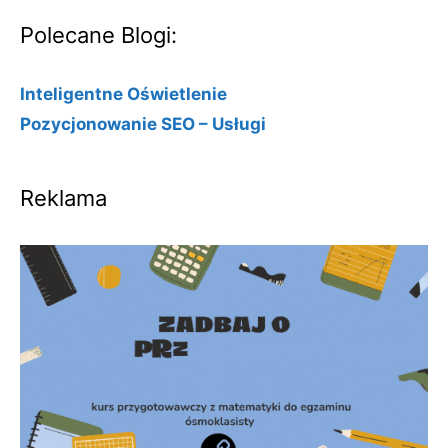
Polecane Blogi:
Inteligentne Oświetlenie
Pozycjonowanie SEO – Usługi
Reklama