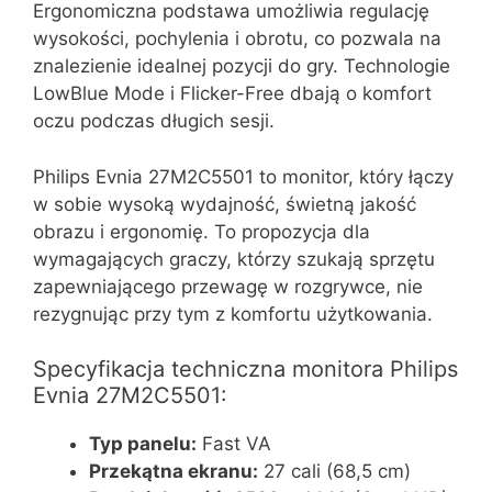
Ergonomiczna podstawa umożliwia regulację
wysokości, pochylenia i obrotu, co pozwala na
znalezienie idealnej pozycji do gry. Technologie
LowBlue Mode i Flicker-Free dbają o komfort
oczu podczas długich sesji.
Philips Evnia 27M2C5501 to monitor, który łączy
w sobie wysoką wydajność, świetną jakość
obrazu i ergonomię. To propozycja dla
wymagających graczy, którzy szukają sprzętu
zapewniającego przewagę w rozgrywce, nie
rezygnując przy tym z komfortu użytkowania.
Specyfikacja techniczna monitora Philips
Evnia 27M2C5501:
Typ panelu:
Fast VA
Przekątna ekranu:
27 cali (68,5 cm)