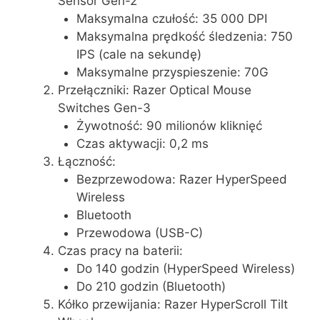
Sensor Gen-2
Maksymalna czułość: 35 000 DPI
Maksymalna prędkość śledzenia: 750
IPS (cale na sekundę)
Maksymalne przyspieszenie: 70G
Przełączniki: Razer Optical Mouse
Switches Gen-3
Żywotność: 90 milionów kliknięć
Czas aktywacji: 0,2 ms
Łączność:
Bezprzewodowa: Razer HyperSpeed
Wireless
Bluetooth
Przewodowa (USB-C)
Czas pracy na baterii:
Do 140 godzin (HyperSpeed Wireless)
Do 210 godzin (Bluetooth)
Kółko przewijania: Razer HyperScroll Tilt