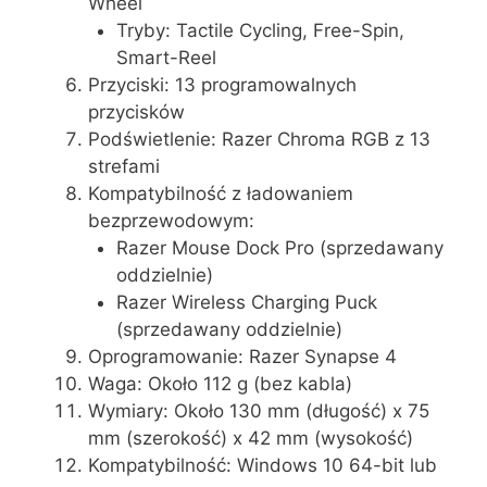
Wheel
Tryby: Tactile Cycling, Free-Spin,
Smart-Reel
Przyciski: 13 programowalnych
przycisków
Podświetlenie: Razer Chroma RGB z 13
strefami
Kompatybilność z ładowaniem
bezprzewodowym:
Razer Mouse Dock Pro (sprzedawany
oddzielnie)
Razer Wireless Charging Puck
(sprzedawany oddzielnie)
Oprogramowanie: Razer Synapse 4
Waga: Około 112 g (bez kabla)
Wymiary: Około 130 mm (długość) x 75
mm (szerokość) x 42 mm (wysokość)
Kompatybilność: Windows 10 64-bit lub