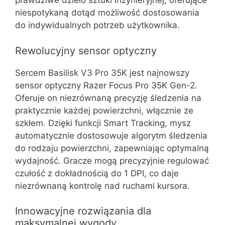
prawdziwe dzieło sztuki inżynieryjnej, oferujące
niespotykaną dotąd możliwość dostosowania
do indywidualnych potrzeb użytkownika.
Rewolucyjny sensor optyczny
Sercem Basilisk V3 Pro 35K jest najnowszy
sensor optyczny Razer Focus Pro 35K Gen-2.
Oferuje on niezrównaną precyzję śledzenia na
praktycznie każdej powierzchni, włącznie ze
szkłem. Dzięki funkcji Smart Tracking, mysz
automatycznie dostosowuje algorytm śledzenia
do rodzaju powierzchni, zapewniając optymalną
wydajność. Gracze mogą precyzyjnie regulować
czułość z dokładnością do 1 DPI, co daje
niezrównaną kontrolę nad ruchami kursora.
Innowacyjne rozwiązania dla
maksymalnej wygody