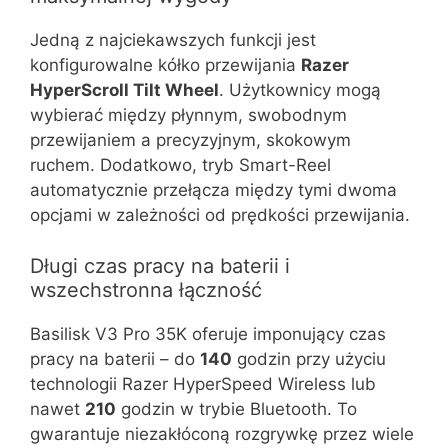
Jedną z najciekawszych funkcji jest
konfigurowalne kółko przewijania
Razer
HyperScroll Tilt Wheel
. Użytkownicy mogą
wybierać między płynnym, swobodnym
przewijaniem a precyzyjnym, skokowym
ruchem. Dodatkowo, tryb Smart-Reel
automatycznie przełącza między tymi dwoma
opcjami w zależności od prędkości przewijania.
Długi czas pracy na baterii i
wszechstronna łączność
Basilisk V3 Pro 35K oferuje imponujący czas
pracy na baterii – do
140
godzin przy użyciu
technologii Razer HyperSpeed Wireless lub
nawet
210
godzin w trybie Bluetooth. To
gwarantuje niezakłóconą rozgrywkę przez wiele