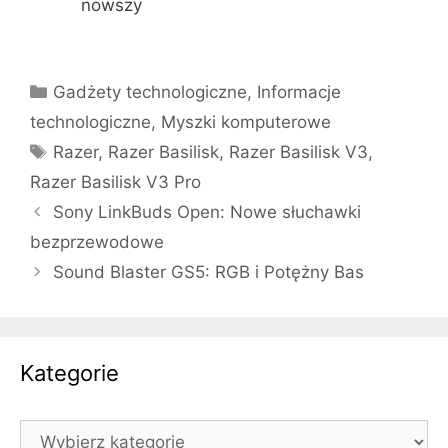
nowszy
Kategorie
Gadżety technologiczne
,
Informacje
technologiczne
,
Myszki komputerowe
Tagi
Razer
,
Razer Basilisk
,
Razer Basilisk V3
,
Razer Basilisk V3 Pro
Sony LinkBuds Open: Nowe słuchawki
bezprzewodowe
Sound Blaster GS5: RGB i Potężny Bas
Kategorie
Kategorie