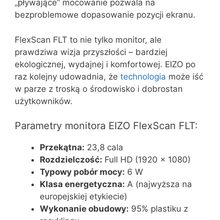
„pływające” mocowanie pozwala na
bezproblemowe dopasowanie pozycji ekranu.
FlexScan FLT to nie tylko monitor, ale
prawdziwa wizja przyszłości – bardziej
ekologicznej, wydajnej i komfortowej. EIZO po
raz kolejny udowadnia, że
technologia
może iść
w parze z troską o środowisko i dobrostan
użytkowników.
Parametry monitora EIZO FlexScan FLT:
Przekątna:
23,8 cala
Rozdzielczość:
Full HD (1920 x 1080)
Typowy pobór mocy:
6 W
Klasa energetyczna:
A (najwyższa na
europejskiej etykiecie)
Wykonanie obudowy:
95% plastiku z