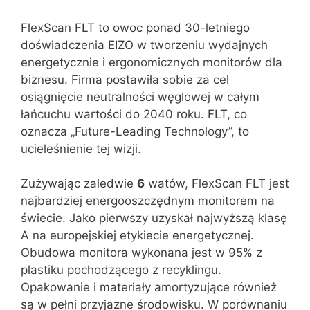
FlexScan FLT to owoc ponad 30-letniego
doświadczenia EIZO w tworzeniu wydajnych
energetycznie i ergonomicznych monitorów dla
biznesu. Firma postawiła sobie za cel
osiągnięcie neutralności węglowej w całym
łańcuchu wartości do 2040 roku. FLT, co
oznacza „Future-Leading Technology”, to
ucieleśnienie tej wizji.
Zużywając zaledwie
6
watów, FlexScan FLT jest
najbardziej energooszczędnym monitorem na
świecie. Jako pierwszy uzyskał najwyższą klasę
A na europejskiej etykiecie energetycznej.
Obudowa monitora wykonana jest w 95% z
plastiku pochodzącego z recyklingu.
Opakowanie i materiały amortyzujące również
są w pełni przyjazne środowisku. W porównaniu