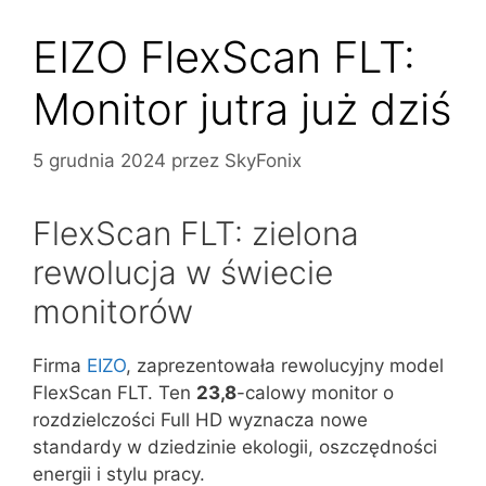
EIZO FlexScan FLT:
Monitor jutra już dziś
5 grudnia 2024
przez
SkyFonix
FlexScan FLT: zielona
rewolucja w świecie
monitorów
Firma
EIZO
, zaprezentowała rewolucyjny model
FlexScan FLT. Ten
23,8
-calowy monitor o
rozdzielczości Full HD wyznacza nowe
standardy w dziedzinie ekologii, oszczędności
energii i stylu pracy.