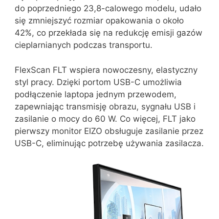
do poprzedniego 23,8-calowego modelu, udało
się zmniejszyć rozmiar opakowania o około
42%, co przekłada się na redukcję emisji gazów
cieplarnianych podczas transportu.
FlexScan FLT wspiera nowoczesny, elastyczny
styl pracy. Dzięki portom USB-C umożliwia
podłączenie laptopa jednym przewodem,
zapewniając transmisję obrazu, sygnału USB i
zasilanie o mocy do 60 W. Co więcej, FLT jako
pierwszy monitor EIZO obsługuje zasilanie przez
USB-C, eliminując potrzebę używania zasilacza.