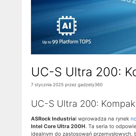
UC-S Ultra 200: K
7 stycznia 2025
przez
gadzety360
UC-S Ultra 200: Kompak
ASRock Industria
l wprowadza na rynek
n
Intel Core Ultra 200H
. Ta seria to odpow
idealnym do zastosowań przemysłowych, 