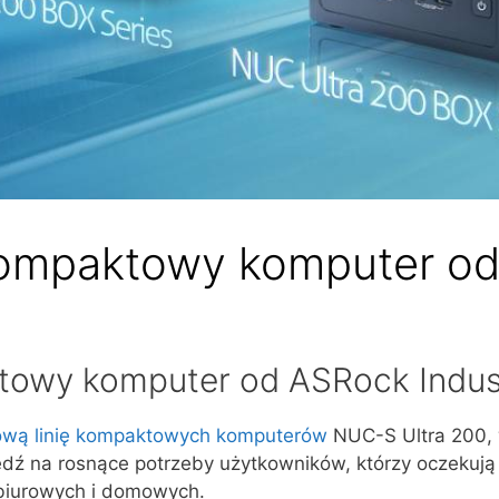
ompaktowy komputer od 
towy komputer od ASRock Indust
ową linię kompaktowych komputerów
NUC-S Ultra 200,
iedź na rosnące potrzeby użytkowników, którzy oczekują
biurowych i domowych.