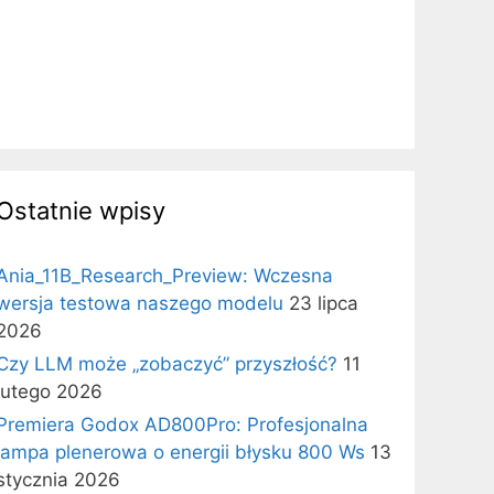
Ostatnie wpisy
Ania_11B_Research_Preview: Wczesna
wersja testowa naszego modelu
23 lipca
2026
Czy LLM może „zobaczyć” przyszłość?
11
lutego 2026
Premiera Godox AD800Pro: Profesjonalna
lampa plenerowa o energii błysku 800 Ws
13
stycznia 2026