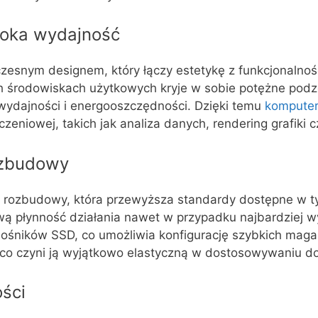
soka wydajność
czesnym designem, który łączy estetykę z funkcjonal
ch środowiskach użytkowych kryje w sobie potężne podz
 wydajności i energooszczędności. Dzięki temu
kompute
zeniowej, takich jak analiza danych, rendering grafik
ozbudowy
ą rozbudowy, która przewyższa standardy dostępne w 
wą płynność działania nawet w przypadku najbardziej w
ośników SSD, co umożliwia konfigurację szybkich mag
, co czyni ją wyjątkowo elastyczną w dostosowywaniu 
ści