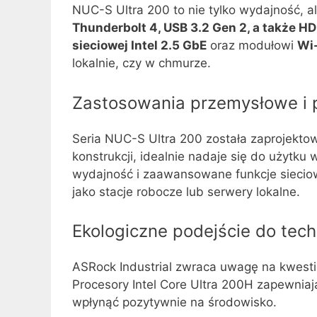
NUC-S Ultra 200 to nie tylko wydajność, 
Thunderbolt 4, USB 3.2 Gen 2, a także HD
sieciowej Intel 2.5 GbE
oraz modułowi
Wi-
lokalnie, czy w chmurze.
Zastosowania przemysłowe i p
Seria NUC-S Ultra 200 została zaprojekto
konstrukcji, idealnie nadaje się do użytku
wydajność i zaawansowane funkcje sieciow
jako stacje robocze lub serwery lokalne.
Ekologiczne podejście do tech
ASRock Industrial zwraca uwagę na kwesti
Procesory Intel Core Ultra 200H zapewnia
wpłynąć pozytywnie na środowisko.