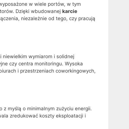
 wyposażone w wiele portów, w tym
nitorów. Dzięki wbudowanej
karcie
łączenia, niezależnie od tego, czy pracują
 niewielkim wymiarom i solidnej
cyjne czy centra monitoringu. Wysoka
iurach i przestrzeniach coworkingowych,
 z myślą o minimalnym zużyciu energii.
ala zredukować koszty eksploatacji i