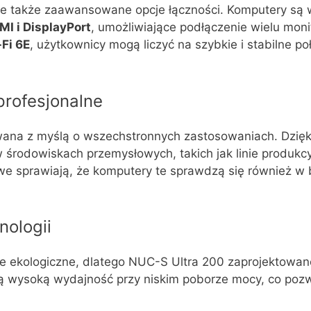
ale także zaawansowane opcje łączności. Komputery są
MI i DisplayPort
, umożliwiające podłączenie wielu mo
Fi 6E
, użytkownicy mogą liczyć na szybkie i stabilne po
rofesjonalne
wana z myślą o wszechstronnych zastosowaniach. Dzięki
 w środowiskach przemysłowych, takich jak linie produk
e sprawiają, że komputery te sprawdzą się również w b
nologii
e ekologiczne, dlatego NUC-S Ultra 200 zaprojektowano
ją wysoką wydajność przy niskim poborze mocy, co pozw