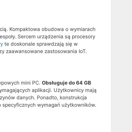
nością. Kompaktowa obudowa o wymiarach
espoły. Sercem urządzenia są procesory
ry
te doskonale sprawdzają się w
i czy zaawansowane zastosowania IoT.
typowych mini PC.
Obsługuje do 64 GB
ymagających aplikacji. Użytkownicy mają
azynów danych. Ponadto, konstrukcja
do specyficznych wymagań użytkowników.