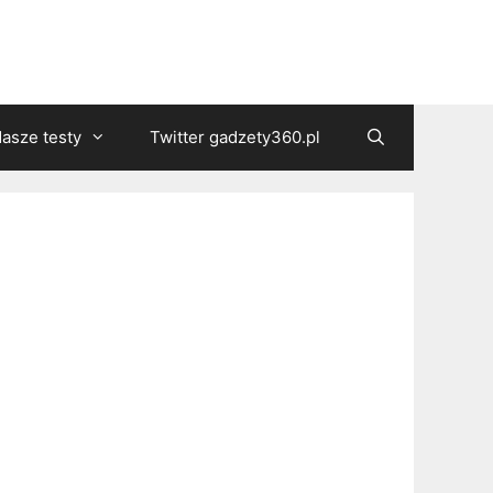
asze testy
Twitter gadzety360.pl