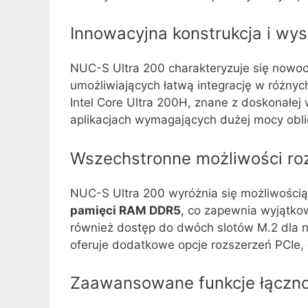
Innowacyjna konstrukcja i wy
NUC-S Ultra 200 charakteryzuje się nowo
umożliwiających łatwą integrację w różny
Intel Core Ultra 200H, znane z doskonałej
aplikacjach wymagających dużej mocy oblic
Wszechstronne możliwości r
NUC-S Ultra 200 wyróżnia się możliwości
pamięci RAM DDR5
, co zapewnia wyjątko
również dostęp do dwóch slotów M.2 dla n
oferuje dodatkowe opcje rozszerzeń PCIe
Zaawansowane funkcje łączno