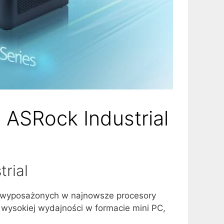
ASRock Industrial
rial
 wyposażonych w najnowsze procesory
 wysokiej wydajności w formacie mini PC,