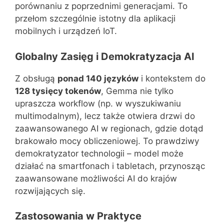
porównaniu z poprzednimi generacjami. To
przełom szczególnie istotny dla aplikacji
mobilnych i urządzeń IoT.
Globalny Zasięg i Demokratyzacja AI
Z obsługą
ponad 140 języków
i kontekstem do
128 tysięcy tokenów
, Gemma nie tylko
upraszcza workflow (np. w wyszukiwaniu
multimodalnym), lecz także otwiera drzwi do
zaawansowanego AI w regionach, gdzie dotąd
brakowało mocy obliczeniowej. To prawdziwy
demokratyzator technologii – model może
działać na smartfonach i tabletach, przynosząc
zaawansowane możliwości AI do krajów
rozwijających się.
Zastosowania w Praktyce