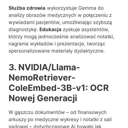
Służba zdrowia
wykorzystuje Gemma do
analizy obrazów medycznych w połączeniu z
wywiadami pacjentów, umożliwiając szybszą
diagnostykę.
Edukacja
zyskuje asystentów,
którzy mogą jednocześnie analizować notatki,
nagrania wykładów i prezentacje, tworząc
spersonalizowane materiały dydaktyczne.
3. NVIDIA/Llama-
NemoRetriever-
ColeEmbed-3B-v1: OCR
Nowej Generacji
W gąszczu dokumentów – od finansowych
arkuszy po medyczne wykresy i notatki z sali
sądowej – dotychczasowe AI bywało jak