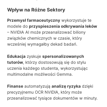
Wpływ na Różne Sektory
Przemysł farmaceutyczny
wykorzystuje te
modele do
przyspieszenia odkrywania leków
– NVIDIA AI może przeanalizować biliony
związków chemicznych w czasie, który
wcześniej wymagałby dekad badań.
Edukacja
zyskuje
spersonalizowanych
tutorów
, którzy dostosowują się do stylu
uczenia każdego studenta, wykorzystując
multimodalne możliwości Gemma.
Finanse
automatyzują
analizę ryzyka
dzięki
precyzyjnemu OCR NVIDIA, który może
przeanalizować tysiące dokumentów w minuty.