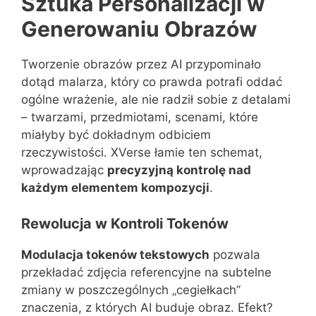
Sztuka Personalizacji w
Generowaniu Obrazów
Tworzenie obrazów przez AI przypominało
dotąd malarza, który co prawda potrafi oddać
ogólne wrażenie, ale nie radził sobie z detalami
– twarzami, przedmiotami, scenami, które
miałyby być dokładnym odbiciem
rzeczywistości. XVerse łamie ten schemat,
wprowadzając
precyzyjną kontrolę nad
każdym elementem kompozycji
.
Rewolucja w Kontroli Tokenów
Modulacja tokenów tekstowych
pozwala
przekładać zdjęcia referencyjne na subtelne
zmiany w poszczególnych „cegiełkach”
znaczenia, z których AI buduje obraz. Efekt?