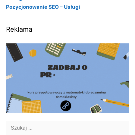
Pozycjonowanie SEO – Usługi
Reklama
Szukaj: