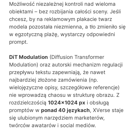
Możliwość niezależnej kontroli nad wieloma
obiektami – bez rozbijania całości sceny. Jeśli
chcesz, by na reklamowym plakacie twarz
modela pozostała niezmienna, a tło zmieniło się
w egzotyczną plażę, wystarczy odpowiedni
prompt.
DiT Modulation
(Diffusion Transformer
Modulation) oraz autorski mechanizm regulacji
przepływu tekstu zapewniają, że nawet
najbardziej złożone zamówienia (np.
wielojęzyczne opisy, szczegółowe referencje)
nie wprowadzą chaosu w strukturę obrazu. Z
rozdzielczością
1024×1024 px
i obsługą
promptów w
ponad 40 językach
, XVerse staje
się ulubionym narzędziem marketerów,
twórców awatarów i social mediów.