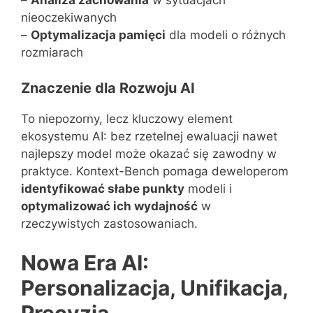
–
Analiza zachowania
w sytuacjach
nieoczekiwanych
–
Optymalizacja pamięci
dla modeli o różnych
rozmiarach
Znaczenie dla Rozwoju AI
To niepozorny, lecz kluczowy element
ekosystemu AI: bez rzetelnej ewaluacji nawet
najlepszy model może okazać się zawodny w
praktyce. Kontext-Bench pomaga deweloperom
identyfikować słabe punkty
modeli i
optymalizować ich wydajność
w
rzeczywistych zastosowaniach.
Nowa Era AI:
Personalizacja, Unifikacja,