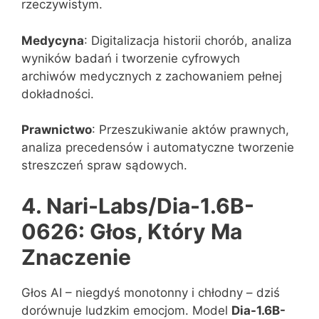
rzeczywistym.
Medycyna
: Digitalizacja historii chorób, analiza
wyników badań i tworzenie cyfrowych
archiwów medycznych z zachowaniem pełnej
dokładności.
Prawnictwo
: Przeszukiwanie aktów prawnych,
analiza precedensów i automatyczne tworzenie
streszczeń spraw sądowych.
4. Nari-Labs/Dia-1.6B-
0626: Głos, Który Ma
Znaczenie
Głos AI – niegdyś monotonny i chłodny – dziś
dorównuje ludzkim emocjom. Model
Dia-1.6B-