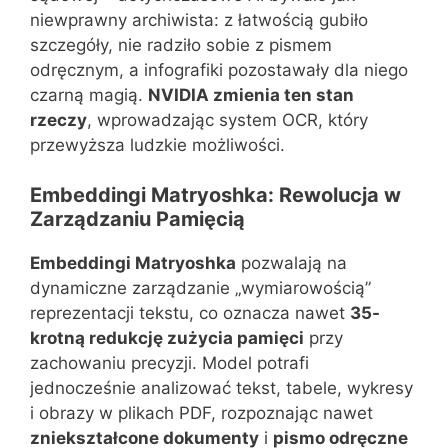
niewprawny archiwista: z łatwością gubiło
szczegóły, nie radziło sobie z pismem
odręcznym, a infografiki pozostawały dla niego
czarną magią.
NVIDIA zmienia ten stan
rzeczy
, wprowadzając system OCR, który
przewyższa ludzkie możliwości.
Embeddingi Matryoshka: Rewolucja w
Zarządzaniu Pamięcią
Embeddingi Matryoshka
pozwalają na
dynamiczne zarządzanie „wymiarowością”
reprezentacji tekstu, co oznacza nawet
35-
krotną redukcję zużycia pamięci
przy
zachowaniu precyzji. Model potrafi
jednocześnie analizować tekst, tabele, wykresy
i obrazy w plikach PDF, rozpoznając nawet
zniekształcone dokumenty
i
pismo odręczne