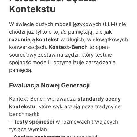
Kontekstu
W świecie dużych modeli językowych (LLM) nie
chodzi już tylko o to,
ile
pamiętają, ale
jak
rozumieją kontekst
w długich, wielowątkowych
konwersacjach.
Kontext-Bench
to open-
source’owy zestaw narzędzi, który testuje
spójność modeli i optymalizuje zarządzanie
pamięcią.
Ewaluacja Nowej Generacji
Kontext-Bench wprowadza
standardy oceny
kontekstu
, które wykraczają poza tradycyjne
benchmarki:
–
Testy spójności
w rozmowach trwających
tysiące wymian