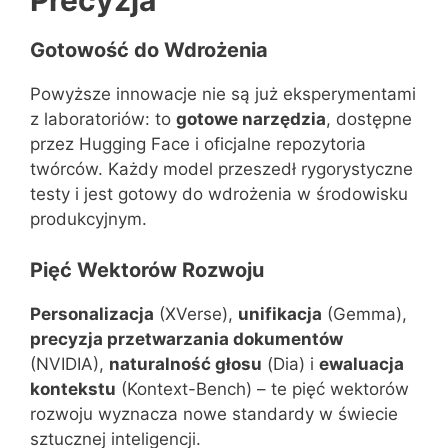
Precyzja
Gotowość do Wdrożenia
Powyższe innowacje nie są już eksperymentami
z laboratoriów: to
gotowe narzędzia
, dostępne
przez Hugging Face i oficjalne repozytoria
twórców. Każdy model przeszedł rygorystyczne
testy i jest gotowy do wdrożenia w środowisku
produkcyjnym.
Pięć Wektorów Rozwoju
Personalizacja
(XVerse),
unifikacja
(Gemma),
precyzja przetwarzania dokumentów
(NVIDIA),
naturalność głosu
(Dia) i
ewaluacja
kontekstu
(Kontext-Bench) – te pięć wektorów
rozwoju wyznacza nowe standardy w świecie
sztucznej inteligencji.