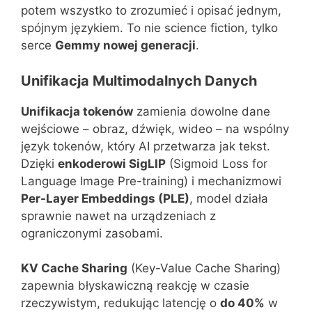
potem wszystko to zrozumieć i opisać jednym,
spójnym językiem. To nie science fiction, tylko
serce
Gemmy nowej generacji
.
Unifikacja Multimodalnych Danych
Unifikacja tokenów
zamienia dowolne dane
wejściowe – obraz, dźwięk, wideo – na wspólny
język tokenów, który AI przetwarza jak tekst.
Dzięki
enkoderowi SigLIP
(Sigmoid Loss for
Language Image Pre-training) i mechanizmowi
Per-Layer Embeddings (PLE)
, model działa
sprawnie nawet na urządzeniach z
ograniczonymi zasobami.
KV Cache Sharing
(Key-Value Cache Sharing)
zapewnia błyskawiczną reakcję w czasie
rzeczywistym, redukując latencję o
do 40%
w