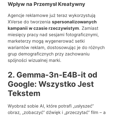
Wpływ na Przemysł Kreatywny
Agencje reklamowe już teraz wykorzystują
XVerse do tworzenia
spersonalizowanych
kampanii w czasie rzeczywistym
. Zamiast
miesięcy pracy nad sesjami fotograficznymi,
marketerzy mogą wygenerować setki
wariantów reklam, dostosowując je do różnych
grup demograficznych przy zachowaniu
spójności wizualnej marki.
2. Gemma-3n-E4B-it od
Google: Wszystko Jest
Tekstem
Wyobraź sobie AI, które potrafi „usłyszeć”
obraz, „zobaczyć” dźwięk i „przeczytać” film – a