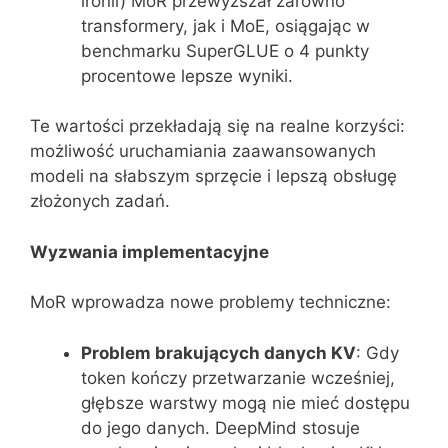
ironii) MoR przewyższał zarówno
transformery, jak i MoE, osiągając w
benchmarku SuperGLUE o 4 punkty
procentowe lepsze wyniki.
Te wartości przekładają się na realne korzyści:
możliwość uruchamiania zaawansowanych
modeli na słabszym sprzęcie i lepszą obsługę
złożonych zadań.
Wyzwania implementacyjne
MoR wprowadza nowe problemy techniczne:
Problem brakujących danych KV
: Gdy
token kończy przetwarzanie wcześniej,
głębsze warstwy mogą nie mieć dostępu
do jego danych. DeepMind stosuje