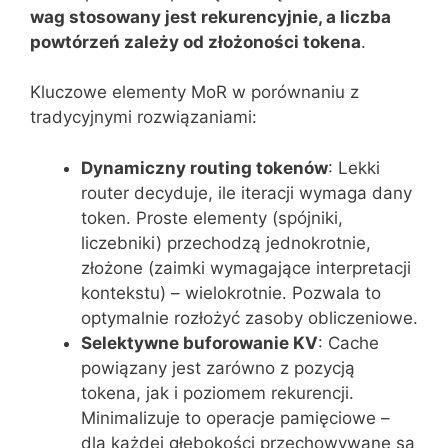
wag stosowany jest rekurencyjnie, a liczba
powtórzeń zależy od złożoności tokena
.
Kluczowe elementy MoR w porównaniu z
tradycyjnymi rozwiązaniami:
Dynamiczny routing tokenów
: Lekki
router decyduje, ile iteracji wymaga dany
token. Proste elementy (spójniki,
liczebniki) przechodzą jednokrotnie,
złożone (zaimki wymagające interpretacji
kontekstu) – wielokrotnie. Pozwala to
optymalnie rozłożyć zasoby obliczeniowe.
Selektywne buforowanie KV
: Cache
powiązany jest zarówno z pozycją
tokena, jak i poziomem rekurencji.
Minimalizuje to operacje pamięciowe –
dla każdej głębokości przechowywane są