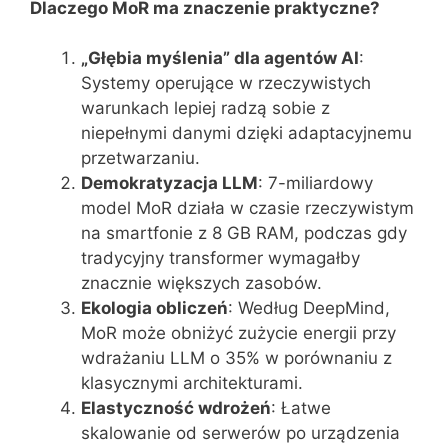
Dlaczego MoR ma znaczenie praktyczne?
„Głębia myślenia” dla agentów AI
:
Systemy operujące w rzeczywistych
warunkach lepiej radzą sobie z
niepełnymi danymi dzięki adaptacyjnemu
przetwarzaniu.
Demokratyzacja LLM
: 7-miliardowy
model MoR działa w czasie rzeczywistym
na smartfonie z 8 GB RAM, podczas gdy
tradycyjny transformer wymagałby
znacznie większych zasobów.
Ekologia obliczeń
: Według DeepMind,
MoR może obniżyć zużycie energii przy
wdrażaniu LLM o 35% w porównaniu z
klasycznymi architekturami.
Elastyczność wdrożeń
: Łatwe
skalowanie od serwerów po urządzenia