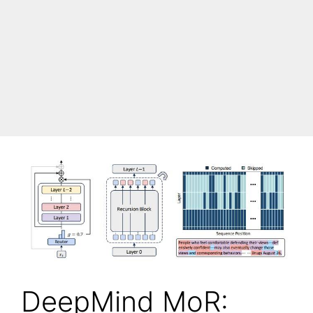
DeepMind MoR: