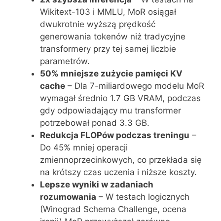
Wikitext-103 i MMLU, MoR osiągał
dwukrotnie wyższą prędkość
generowania tokenów niż tradycyjne
transformery przy tej samej liczbie
parametrów.
50% mniejsze zużycie pamięci KV
cache
– Dla 7-miliardowego modelu MoR
wymagał średnio 1.7 GB VRAM, podczas
gdy odpowiadający mu transformer
potrzebował ponad 3.3 GB.
Redukcja FLOPów podczas treningu
–
Do 45% mniej operacji
zmiennoprzecinkowych, co przekłada się
na krótszy czas uczenia i niższe koszty.
Lepsze wyniki w zadaniach
rozumowania
– W testach logicznych
(Winograd Schema Challenge, ocena