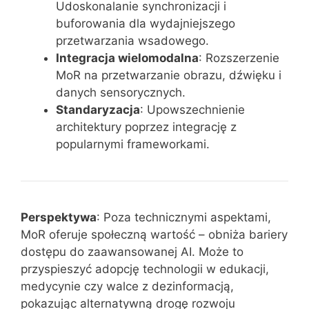
Udoskonalanie synchronizacji i
buforowania dla wydajniejszego
przetwarzania wsadowego.
Integracja wielomodalna
: Rozszerzenie
MoR na przetwarzanie obrazu, dźwięku i
danych sensorycznych.
Standaryzacja
: Upowszechnienie
architektury poprzez integrację z
popularnymi frameworkami.
Perspektywa
: Poza technicznymi aspektami,
MoR oferuje społeczną wartość – obniża bariery
dostępu do zaawansowanej AI. Może to
przyspieszyć adopcję technologii w edukacji,
medycynie czy walce z dezinformacją,
pokazując alternatywną drogę rozwoju