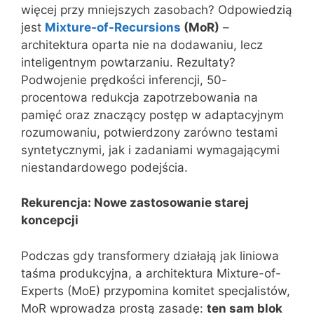
więcej przy mniejszych zasobach? Odpowiedzią
jest
Mixture-of-Recursions
(MoR)
–
architektura oparta nie na dodawaniu, lecz
inteligentnym powtarzaniu. Rezultaty?
Podwojenie prędkości inferencji, 50-
procentowa redukcja zapotrzebowania na
pamięć oraz znaczący postęp w adaptacyjnym
rozumowaniu, potwierdzony zarówno testami
syntetycznymi, jak i zadaniami wymagającymi
niestandardowego podejścia.
Rekurencja: Nowe zastosowanie starej
koncepcji
Podczas gdy transformery działają jak liniowa
taśma produkcyjna, a architektura Mixture-of-
Experts (MoE) przypomina komitet specjalistów,
MoR wprowadza prostą zasadę:
ten sam blok