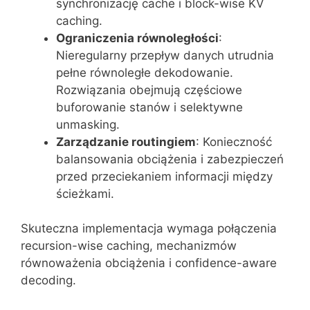
synchronizację cache i block-wise KV
caching.
Ograniczenia równoległości
:
Nieregularny przepływ danych utrudnia
pełne równoległe dekodowanie.
Rozwiązania obejmują częściowe
buforowanie stanów i selektywne
unmasking.
Zarządzanie routingiem
: Konieczność
balansowania obciążenia i zabezpieczeń
przed przeciekaniem informacji między
ścieżkami.
Skuteczna implementacja wymaga połączenia
recursion-wise caching, mechanizmów
równoważenia obciążenia i confidence-aware
decoding.