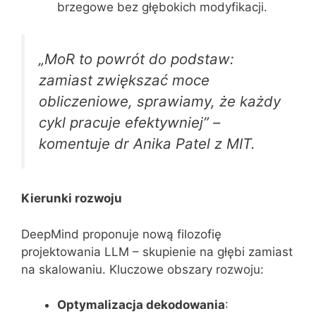
brzegowe bez głębokich modyfikacji.
„MoR to powrót do podstaw:
zamiast zwiększać moce
obliczeniowe, sprawiamy, że każdy
cykl pracuje efektywniej”
–
komentuje dr Anika Patel z MIT.
Kierunki rozwoju
DeepMind proponuje nową filozofię
projektowania LLM – skupienie na głębi zamiast
na skalowaniu. Kluczowe obszary rozwoju:
Optymalizacja dekodowania
: