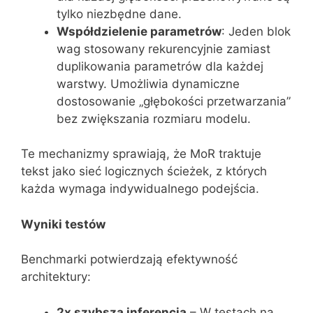
tylko niezbędne dane.
Współdzielenie parametrów
: Jeden blok
wag stosowany rekurencyjnie zamiast
duplikowania parametrów dla każdej
warstwy. Umożliwia dynamiczne
dostosowanie „głębokości przetwarzania”
bez zwiększania rozmiaru modelu.
Te mechanizmy sprawiają, że MoR traktuje
tekst jako sieć logicznych ścieżek, z których
każda wymaga indywidualnego podejścia.
Wyniki testów
Benchmarki potwierdzają efektywność
architektury:
2x szybsza inferencja
– W testach na