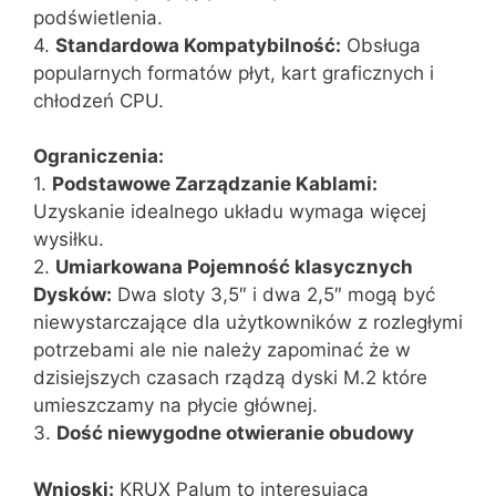
podświetlenia.
4.
Standardowa Kompatybilność:
Obsługa
popularnych formatów płyt, kart graficznych i
chłodzeń CPU.
Ograniczenia:
1.
Podstawowe Zarządzanie Kablami:
Uzyskanie idealnego układu wymaga więcej
wysiłku.
2.
Umiarkowana Pojemność klasycznych
Dysków:
Dwa sloty 3,5″ i dwa 2,5″ mogą być
niewystarczające dla użytkowników z rozległymi
potrzebami ale nie należy zapominać że w
dzisiejszych czasach rządzą dyski M.2 które
umieszczamy na płycie głównej.
3.
Dość niewygodne otwieranie obudowy
Wnioski:
KRUX Palum to interesująca