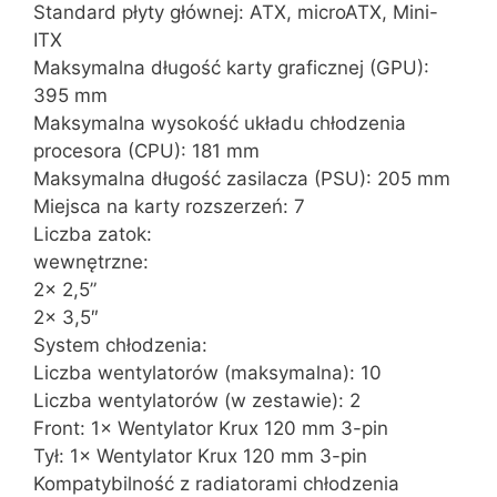
Standard płyty głównej: ATX, microATX, Mini-
ITX
Maksymalna długość karty graficznej (GPU):
395 mm
Maksymalna wysokość układu chłodzenia
procesora (CPU): 181 mm
Maksymalna długość zasilacza (PSU): 205 mm
Miejsca na karty rozszerzeń: 7
Liczba zatok:
wewnętrzne:
2× 2,5”
2× 3,5″
System chłodzenia:
Liczba wentylatorów (maksymalna): 10
Liczba wentylatorów (w zestawie): 2
Front: 1× Wentylator Krux 120 mm 3-pin
Tył: 1× Wentylator Krux 120 mm 3-pin
Kompatybilność z radiatorami chłodzenia