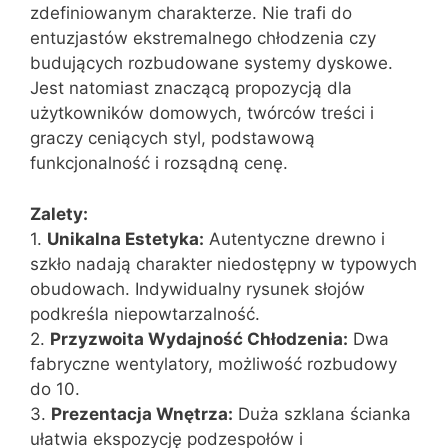
zdefiniowanym charakterze. Nie trafi do
entuzjastów ekstremalnego chłodzenia czy
budujących rozbudowane systemy dyskowe.
Jest natomiast znaczącą propozycją dla
użytkowników domowych, twórców treści i
graczy ceniących styl, podstawową
funkcjonalność i rozsądną cenę.
Zalety:
1.
Unikalna Estetyka:
Autentyczne drewno i
szkło nadają charakter niedostępny w typowych
obudowach. Indywidualny rysunek słojów
podkreśla niepowtarzalność.
2.
Przyzwoita Wydajność Chłodzenia:
Dwa
fabryczne wentylatory, możliwość rozbudowy
do 10.
3.
Prezentacja Wnętrza:
Duża szklana ścianka
ułatwia ekspozycję podzespołów i