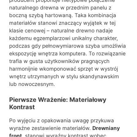
producent proponuje nietypowe połączenie
naturalnego drewna w przednim panelu z
boczną szybą hartowaną. Taka kombinacja
materiałów stanowi znaczący wyjątek w tej
klasie cenowej – naturalne drewno nadaje
każdemu egzemplarzowi unikalny charakter,
podczas gdy pełnowymiarowa szyba umożliwia
ekspozycję wnętrza komputera. To rozwiązanie
trafia w gusta użytkowników pragnących
harmonijnie wkomponować sprzęt w wystrój
wnętrz utrzymanych w stylu skandynawskim
lub nowoczesnym.
Pierwsze Wrażenie: Materiałowy
Kontrast
Po wyjęciu z opakowania uwagę przykuwa
wyraźne zestawienie materiałów.
Drewniany
front
, stanowi wyraźny kontrast wobec