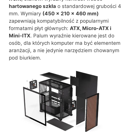
hartowanego szkła
o standardowej grubości 4
mm. Wymiary
(450 x 210 x 460 mm)
zapewniają kompatybilność z popularnymi
formatami płyt głównych:
ATX, Micro-ATX i
Mini-ITX
. Palum wyraźnie kierowane jest do
osób, dla których komputer ma być elementem
aranżacji, a nie jedynie narzędziem chowanym
pod biurkiem.