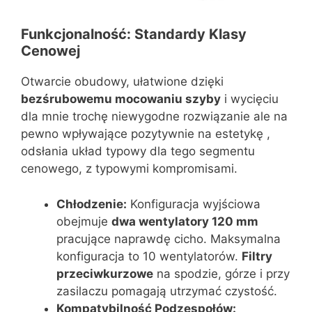
Funkcjonalność: Standardy Klasy
Cenowej
Otwarcie obudowy, ułatwione dzięki
bezśrubowemu mocowaniu szyby
i wycięciu
dla mnie trochę niewygodne rozwiązanie ale na
pewno wpływające pozytywnie na estetykę ,
odsłania układ typowy dla tego segmentu
cenowego, z typowymi kompromisami.
Chłodzenie:
Konfiguracja wyjściowa
obejmuje
dwa wentylatory 120 mm
pracujące naprawdę cicho. Maksymalna
konfiguracja to 10 wentylatorów.
Filtry
przeciwkurzowe
na spodzie, górze i przy
zasilaczu pomagają utrzymać czystość.
Kompatybilność Podzespołów: