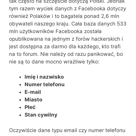
tak często na szczęście dotyczą Polski. Jednak
tym razem wyciek danych z Facebooka dotyczy
również Polaków i to bagatela ponad 2,6 mln
obywateli naszego kraju. Cała baza danych 533
mln użytkowników Facebooka została
opublikowana na jednym z forów hackerskich i
jest dostępna za darmo dla każdego, kto trafi
na to forum. Nie należy od razu panikować, bo
nie są to dane mocno wrażliwe tylko:
Imię i nazwisko
Numer telefonu
E-mail
Miasto
Płeć
Stan cywilny
Oczywiście dane typu email czy numer telefonu