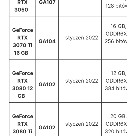
RTX
GA107
128 bitów
3050
16 GB,
GeForce
GDDR6X,
RTX
styczeń 2022
GA104
256 bitów
3070 Ti
16 GB
GeForce
12 GB,
RTX
styczeń 2022
GDDR6X,
GA102
3080 12
384 bitów
GB
GeForce
20 GB,
RTX
styczeń 2022
GDDR6X,
GA102
3080 Ti
320 bitów