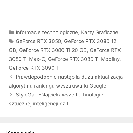
Kategorie
Informacje technologiczne
,
Karty Graficzne
Tagi
GeForce RTX 3050
,
GeForce RTX 3080 12
GB
,
GeForce RTX 3080 Ti 20 GB
,
GeForce RTX
3080 Ti Max-Q
,
GeForce RTX 3080 Ti Mobilny
,
GeForce RTX 3090 Ti
Prawdopodobnie nastąpiła duża aktualizacja
algorytmu rankingu wyszukiwarki Google.
StyleGan -Najciekawsze technologie
sztucznej inteligencji cz.1