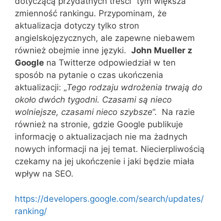
dotyczącą przydatnych treści” tym większa
zmienność rankingu. Przypominam, że
aktualizacja dotyczy tylko stron
angielskojęzycznych, ale zapewne niebawem
również obejmie inne języki.
John Mueller z
Google
na Twitterze odpowiedział w ten
sposób na pytanie o czas ukończenia
aktualizacji: „
Tego rodzaju wdrożenia trwają do
około dwóch tygodni. Czasami są nieco
wolniejsze, czasami nieco szybsze
”. Na razie
również na stronie, gdzie Google publikuje
informację o aktualizacjach nie ma żadnych
nowych informacji na jej temat. Niecierpliwością
czekamy na jej ukończenie i jaki będzie miała
wpływ na SEO.
https://developers.google.com/search/updates/
ranking/