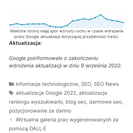
Niektóre strony mają spor wzrosty ruchu w czasie wdrażania
przez Google aktualizacji dotyczącej przydatności treści.
Aktualizacja:
Google poinformowało o zakończeniu
wdrożenia aktualizacji w dniu 9 września 2022.
Kategorie
Informacje technologiczne
,
SEO
,
SEO News
Tagi
aktualizacja Google 2022
,
aktualizacja
rankingu wyszukiwarki
,
blog seo
,
darmowe seo
,
pozycjonowanie za darmo
Wirtualna galeria prac wygenerowanych za
pomocą DALL·E