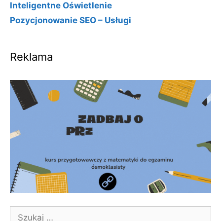
Inteligentne Oświetlenie
Pozycjonowanie SEO – Usługi
Reklama
Szukaj: