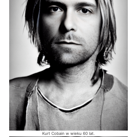
Kurt Cobain w wieku 60 lat.