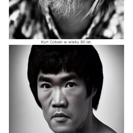
Kurt Cobain w wieku 80 lat.