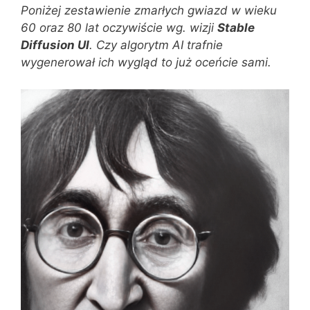
Poniżej zestawienie zmarłych gwiazd w wieku
60 oraz 80 lat oczywiście wg. wizji
Stable
Diffusion UI
. Czy algorytm AI trafnie
wygenerował ich wygląd to już oceńcie sami.