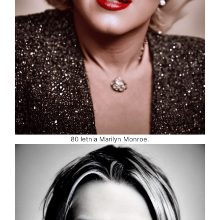
80 letnia Marilyn Monroe.