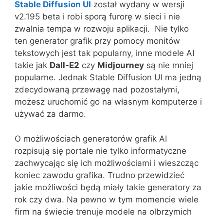
Stable Diffusion UI
został wydany w wersji
v2.195 beta i robi sporą furorę w sieci i nie
zwalnia tempa w rozwoju aplikacji. Nie tylko
ten generator grafik przy pomocy monitów
tekstowych jest tak popularny, inne modele AI
takie jak
Dall-E2
czy
Midjourney
są nie mniej
popularne. Jednak Stable Diffusion UI ma jedną
zdecydowaną przewagę nad pozostałymi,
możesz uruchomić go na własnym komputerze i
używać za darmo.
O możliwościach generatorów grafik AI
rozpisują się portale nie tylko informatyczne
zachwycając się ich możliwościami i wieszcząc
koniec zawodu grafika. Trudno przewidzieć
jakie możliwości będą miały takie generatory za
rok czy dwa. Na pewno w tym momencie wiele
firm na świecie trenuje modele na olbrzymich