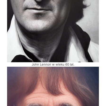
John Lennon w wieku 60 lat.