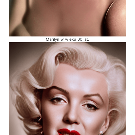
Marilyn w wieku 60 lat.