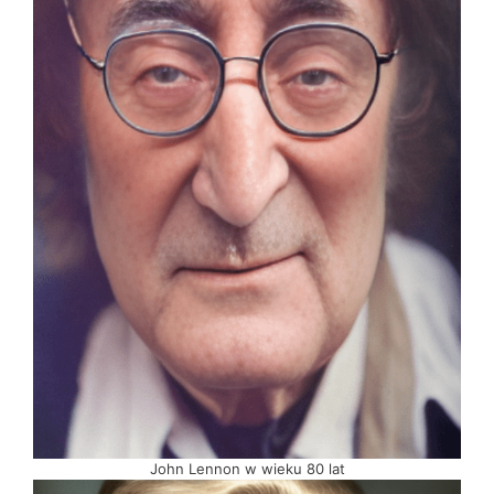
John Lennon w wieku 80 lat