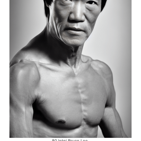
80 letni Bruce Lee.