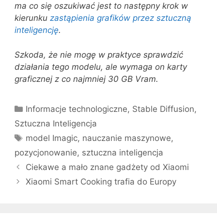
ma co się oszukiwać jest to następny krok w
kierunku
zastąpienia grafików przez sztuczną
inteligencję
.
Szkoda, że nie mogę w praktyce sprawdzić
działania tego modelu, ale wymaga on karty
graficznej z co najmniej 30 GB Vram.
Kategorie
Informacje technologiczne
,
Stable Diffusion
,
Sztuczna Inteligencja
Tagi
model Imagic
,
nauczanie maszynowe
,
pozycjonowanie
,
sztuczna inteligencja
Ciekawe a mało znane gadżety od Xiaomi
Xiaomi Smart Cooking trafia do Europy