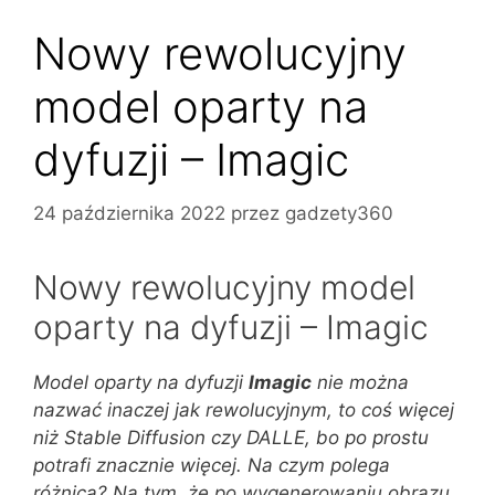
Nowy rewolucyjny
model oparty na
dyfuzji – Imagic
24 października 2022
przez
gadzety360
Nowy rewolucyjny model
oparty na dyfuzji – Imagic
Model oparty na dyfuzji
Imagic
nie można
nazwać inaczej jak rewolucyjnym, to coś więcej
niż Stable Diffusion czy DALLE, bo po prostu
potrafi znacznie więcej. Na czym polega
różnica? Na tym, że po wygenerowaniu obrazu,