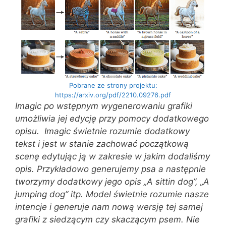
Pobrane ze strony projektu:
https://arxiv.org/pdf/2210.09276.pdf
Imagic po wstępnym wygenerowaniu grafiki
umożliwia jej edycję przy pomocy dodatkowego
opisu. Imagic świetnie rozumie dodatkowy
tekst i jest w stanie zachować początkową
scenę edytując ją w zakresie w jakim dodaliśmy
opis. Przykładowo generujemy psa a następnie
tworzymy dodatkowy jego opis „A sittin dog”, „A
jumping dog” itp. Model świetnie rozumie nasze
intencje i generuje nam nową wersję tej samej
grafiki z siedzącym czy skaczącym psem. Nie