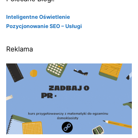
Inteligentne Oświetlenie
Pozycjonowanie SEO – Usługi
Reklama