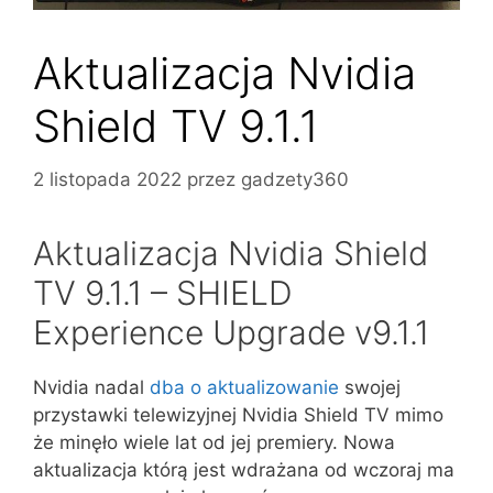
Aktualizacja Nvidia
Shield TV 9.1.1
2 listopada 2022
przez
gadzety360
Aktualizacja Nvidia Shield
TV 9.1.1 – SHIELD
Experience Upgrade v9.1.1
Nvidia nadal
dba o aktualizowanie
swojej
przystawki telewizyjnej Nvidia Shield TV mimo
że minęło wiele lat od jej premiery. Nowa
aktualizacja którą jest wdrażana od wczoraj ma