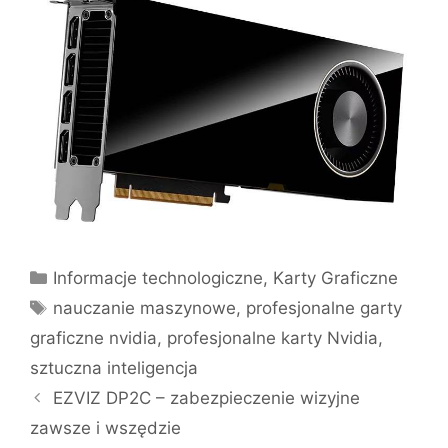
Kategorie
Informacje technologiczne
,
Karty Graficzne
Tagi
nauczanie maszynowe
,
profesjonalne garty
graficzne nvidia
,
profesjonalne karty Nvidia
,
sztuczna inteligencja
EZVIZ DP2C – zabezpieczenie wizyjne
zawsze i wszędzie