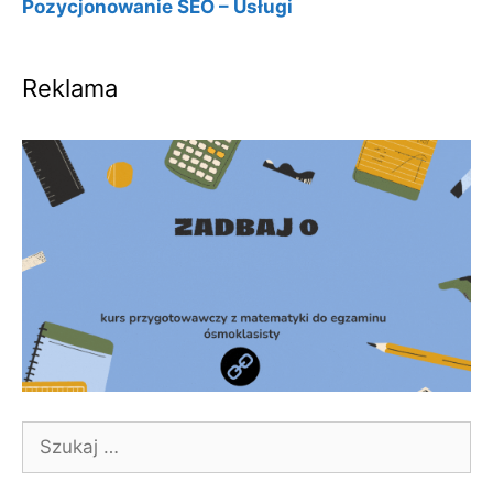
Pozycjonowanie SEO – Usługi
Reklama
Szukaj: