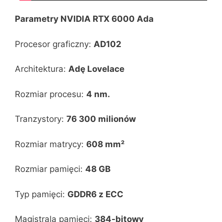
Parametry NVIDIA RTX 6000 Ada
Procesor graficzny:
AD102
Architektura:
Adę Lovelace
Rozmiar procesu:
4 nm.
Tranzystory:
76 300 milionów
Rozmiar matrycy:
608 mm²
Rozmiar pamięci:
48 GB
Typ pamięci:
GDDR6 z ECC
Magistrala pamięci:
384-bitowy