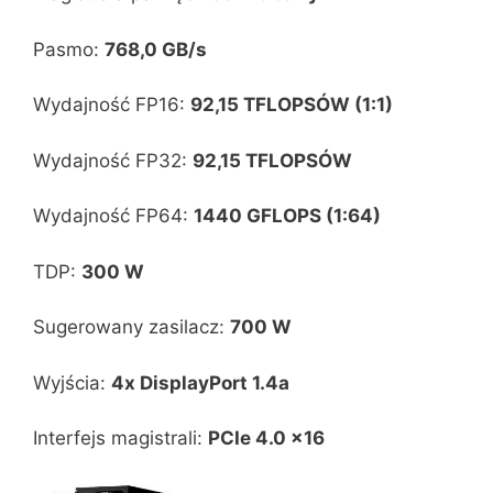
Pasmo:
768,0 GB/s
Wydajność FP16:
92,15 TFLOPSÓW (1:1)
Wydajność FP32:
92,15 TFLOPSÓW
Wydajność FP64:
1440 GFLOPS (1:64)
TDP:
300 W
Sugerowany zasilacz:
700 W
Wyjścia:
4x DisplayPort 1.4a
Interfejs magistrali:
PCIe 4.0 x16