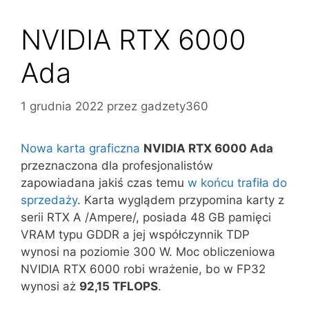
NVIDIA RTX 6000
Ada
1 grudnia 2022
przez
gadzety360
Nowa karta graficzna
NVIDIA RTX 6000 Ada
przeznaczona dla profesjonalistów
zapowiadana jakiś czas temu
w końcu trafiła do
sprzedaży
. Karta wyglądem przypomina karty z
serii RTX A /Ampere/, posiada 48 GB pamięci
VRAM typu GDDR a jej współczynnik TDP
wynosi na poziomie 300 W. Moc obliczeniowa
NVIDIA RTX 6000 robi wrażenie, bo w FP32
wynosi aż
92,15 TFLOPS
.