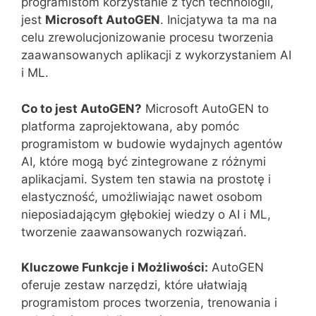
programistom korzystanie z tych technologii,
jest
Microsoft AutoGEN
. Inicjatywa ta ma na
celu zrewolucjonizowanie procesu tworzenia
zaawansowanych aplikacji z wykorzystaniem AI
i ML.
Co to jest AutoGEN?
Microsoft AutoGEN to
platforma zaprojektowana, aby pomóc
programistom w budowie wydajnych agentów
AI, które mogą być zintegrowane z różnymi
aplikacjami. System ten stawia na prostotę i
elastyczność, umożliwiając nawet osobom
nieposiadającym głębokiej wiedzy o AI i ML,
tworzenie zaawansowanych rozwiązań.
Kluczowe Funkcje i Możliwości:
AutoGEN
oferuje zestaw narzędzi, które ułatwiają
programistom proces tworzenia, trenowania i