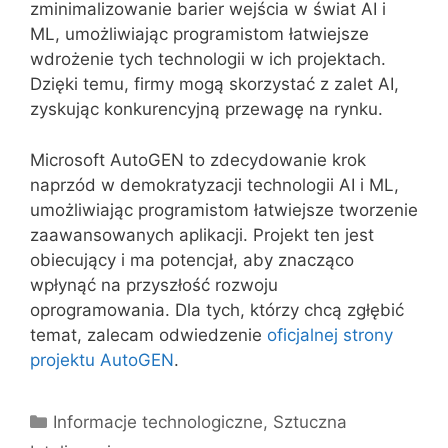
zminimalizowanie barier wejścia w świat AI i
ML, umożliwiając programistom łatwiejsze
wdrożenie tych technologii w ich projektach.
Dzięki temu, firmy mogą skorzystać z zalet AI,
zyskując konkurencyjną przewagę na rynku.
Microsoft AutoGEN to zdecydowanie krok
naprzód w demokratyzacji technologii AI i ML,
umożliwiając programistom łatwiejsze tworzenie
zaawansowanych aplikacji. Projekt ten jest
obiecujący i ma potencjał, aby znacząco
wpłynąć na przyszłość rozwoju
oprogramowania. Dla tych, którzy chcą zgłębić
temat, zalecam odwiedzenie
oficjalnej strony
projektu AutoGEN
.
Kategorie
Informacje technologiczne
,
Sztuczna