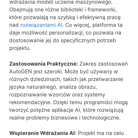
wdrażania modeli uczenia maszynowego.
Obejmują one różne biblioteki i frameworki,
które pozwalają na szybką i efektywną pracę
nad
rozwiązaniami AI
. Co więcej, platforma ta
daje możliwość personalizacji, co pozwala na
dostosowanie jej do specyficznych potrzeb
projektu.
Zastosowania Praktyczne:
Zakres zastosowań
AutoGEN jest szeroki. Może być używany w
różnych dziedzinach, takich jak przetwarzanie
języka naturalnego, analiza obrazu,
rozpoznawanie wzorców oraz systemy
rekomendacyjne. Dzięki temu programiści mogą
tworzyć potężne aplikacje AI, które rozwiązują
realne problemy biznesowe i technologiczne.
Wspieranie Wdrażania AI:
Projekt ma na celu