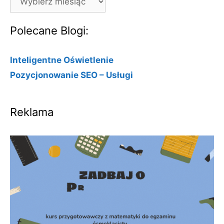
Polecane Blogi:
Inteligentne Oświetlenie
Pozycjonowanie SEO – Usługi
Reklama