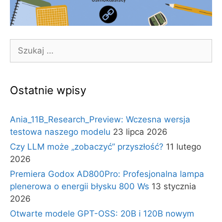
Szukaj:
Ostatnie wpisy
Ania_11B_Research_Preview: Wczesna wersja
testowa naszego modelu
23 lipca 2026
Czy LLM może „zobaczyć” przyszłość?
11 lutego
2026
Premiera Godox AD800Pro: Profesjonalna lampa
plenerowa o energii błysku 800 Ws
13 stycznia
2026
Otwarte modele GPT-OSS: 20B i 120B nowym