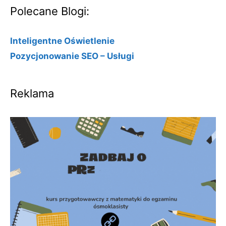
Polecane Blogi:
Inteligentne Oświetlenie
Pozycjonowanie SEO – Usługi
Reklama