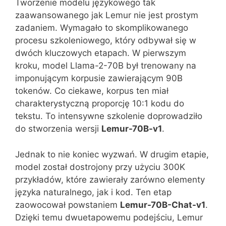
Tworzenie modelu językowego tak
zaawansowanego jak Lemur nie jest prostym
zadaniem. Wymagało to skomplikowanego
procesu szkoleniowego, który odbywał się w
dwóch kluczowych etapach. W pierwszym
kroku, model Llama-2-70B był trenowany na
imponującym korpusie zawierającym 90B
tokenów. Co ciekawe, korpus ten miał
charakterystyczną proporcję 10:1 kodu do
tekstu. To intensywne szkolenie doprowadziło
do stworzenia wersji
Lemur-70B-v1
.
Jednak to nie koniec wyzwań. W drugim etapie,
model został dostrojony przy użyciu 300K
przykładów, które zawierały zarówno elementy
języka naturalnego, jak i kod. Ten etap
zaowocował powstaniem
Lemur-70B-Chat-v1
.
Dzięki temu dwuetapowemu podejściu, Lemur