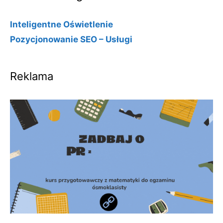
Inteligentne Oświetlenie
Pozycjonowanie SEO – Usługi
Reklama