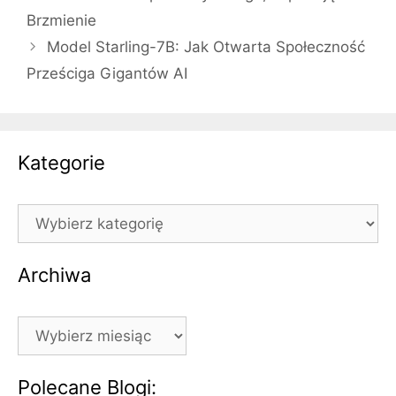
Brzmienie
Model Starling-7B: Jak Otwarta Społeczność
Prześciga Gigantów AI
Kategorie
Kategorie
Archiwa
Archiwa
Polecane Blogi: