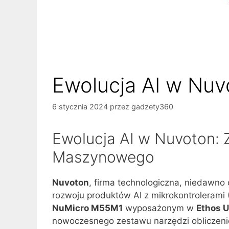
Ewolucja AI w Nuv
6 stycznia 2024
przez
gadzety360
Ewolucja AI w Nuvoton:
Maszynowego
Nuvoton
, firma technologiczna, niedawno
rozwoju produktów AI z mikrokontrolerami
NuMicro M55M1
wyposażonym w
Ethos 
nowoczesnego zestawu narzędzi oblicze