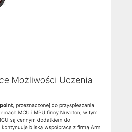
ce Możliwości Uczenia
point
, przeznaczonej do przyspieszania
krzemach MCU i MPU firmy Nuvoton, w tym
MCU są cennym dodatkiem do
n kontynuuje bliską współpracę z firmą Arm