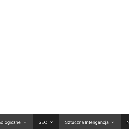
nologiczne
SEO
Sztuczna Inteligencja
N