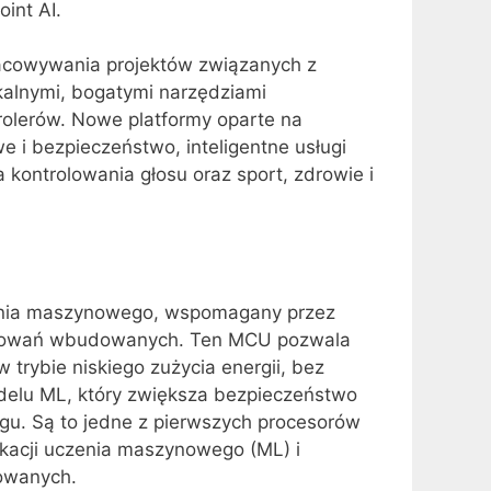
int AI.
racowywania projektów związanych z
alnymi, bogatymi narzędziami
olerów. Nowe platformy oparte na
e i bezpieczeństwo, inteligentne usługi
 kontrolowania głosu oraz sport, zdrowie i
czenia maszynowego, wspomagany przez
stosowań wbudowanych. Ten MCU pozwala
trybie niskiego zużycia energii, bez
elu ML, który zwiększa bezpieczeństwo
ngu. Są to jedne z pierwszych procesorów
ikacji uczenia maszynowego (ML) i
owanych.