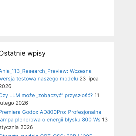
Ostatnie wpisy
Ania_11B_Research_Preview: Wczesna
wersja testowa naszego modelu
23 lipca
2026
Czy LLM może „zobaczyć” przyszłość?
11
lutego 2026
Premiera Godox AD800Pro: Profesjonalna
lampa plenerowa o energii błysku 800 Ws
13
stycznia 2026