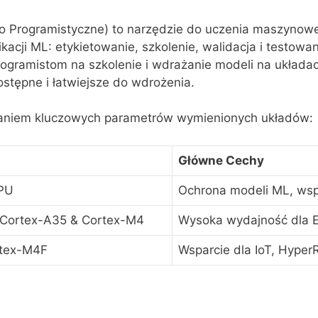
 Programistyczne) to narzędzie do uczenia maszynowe
kacji ML: etykietowanie, szkolenie, walidacja i testow
ogramistom na szkolenie i wdrażanie modeli na układac
ostępne i łatwiejsze do wdrożenia.
aniem kluczowych parametrów wymienionych układów:
Główne Cechy
PU
Ochrona modeli ML, wsp
 Cortex-A35 & Cortex-M4
Wysoka wydajność dla E
rtex-M4F
Wsparcie dla IoT, Hyper