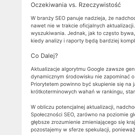
Oczekiwania vs. Rzeczywistość
W branży SEO panuje nadzieja, że nadchodzą
nawet nie w trakcie oficjalnych aktualizacji
wyszukiwania. Jednak, jak to często bywa,
kiedy analizy i raporty będą bardziej kom
Co Dalej?
Aktualizacje algorytmu Google zawsze gene
dynamicznym środowisku nie zapominać o 
Priorytetem powinno być skupienie się na j
krótkoterminowych wahań w rankingu, sta
W obliczu potencjalnej aktualizacji, nadc
Społeczności SEO, zarówno na poziomie gl
głębsze zrozumienie zmieniającego się kr
pozostajemy w sferze spekulacji, ponieważ 