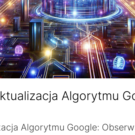
tualizacja Algorytmu G
cja Algorytmu Google: Obserwac