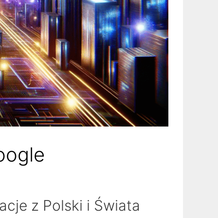
oogle
je z Polski i Świata