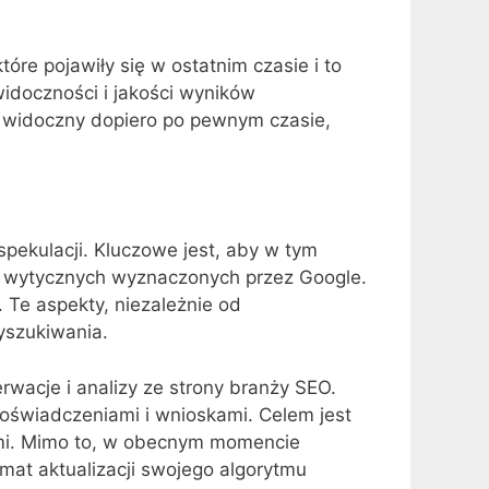
óre pojawiły się w ostatnim czasie i to
 widoczności i jakości wyników
e widoczny dopiero po pewnym czasie,
spekulacji. Kluczowe jest, aby w tym
i wytycznych wyznaczonych przez Google.
. Te aspekty, niezależnie od
yszukiwania.
rwacje i analizy ze strony branży SEO.
doświadczeniami i wnioskami. Celem jest
ami. Mimo to, w obecnym momencie
emat aktualizacji swojego algorytmu