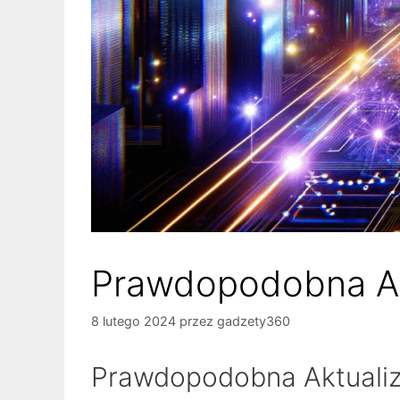
Prawdopodobna Ak
8 lutego 2024
przez
gadzety360
Prawdopodobna Aktualiza