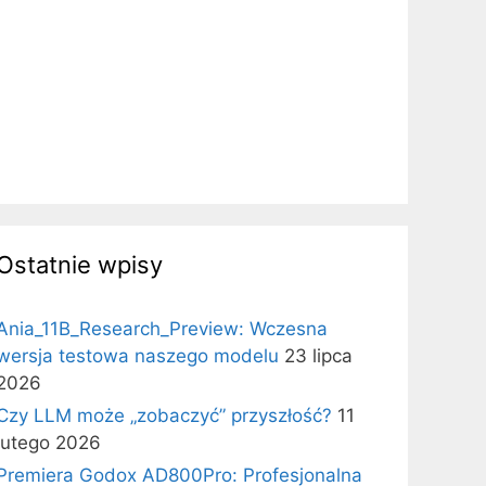
Ostatnie wpisy
Ania_11B_Research_Preview: Wczesna
wersja testowa naszego modelu
23 lipca
2026
Czy LLM może „zobaczyć” przyszłość?
11
lutego 2026
Premiera Godox AD800Pro: Profesjonalna