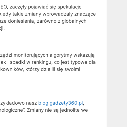
EO, zaczęły pojawiać się spekulacje
, kiedy takie zmiany wprowadzały znaczące
ze doniesienia, zarówno z globalnych
ji.
rzędzi monitorujących algorytmy wskazują
k i spadki w rankingu, co jest typowe dla
wników, którzy dzielili się swoimi
Przykładowo nasz
blog gadzety360.pl
,
ologiczne”. Zmiany nie są jednolite we