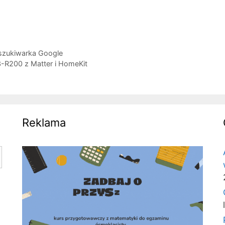
zukiwarka Google
A3-R200 z Matter i HomeKit
Reklama