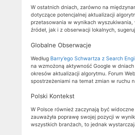
W ostatnich dniach, zarówno na międzynar
dotyczące potencjalnej aktualizacji algor
przetasowania w wynikach wyszukiwania, 
źródeł, jak i z obserwacji lokalnych, suger
Globalne Obserwacje
Według
Barry’ego Schwartza z Search Eng
na wzmożoną aktywność Google w dniach 7 i
okresów aktualizacji algorytmu. Forum We
spostrzeżeniami na temat zmian w ruchu n
Polski Kontekst
W Polsce również zaczynają być widoczne
zauważyła poprawę swojej pozycji w wynika
wszystkich branżach, to jednak wystarczaj