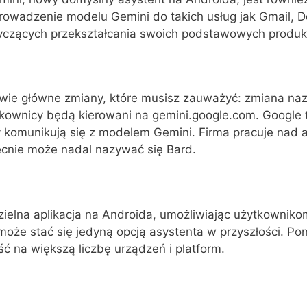
rowadzenie modelu Gemini do takich usług jak Gmail, D
yczących przekształcania swoich podstawowych produk
 dwie główne zmiany, które musisz zauważyć: zmiana na
tkownicy będą kierowani na gemini.google.com. Google
y komunikują się z modelem Gemini. Firma pracuje nad a
ecnie może nadal nazywać się Bard.
elna aplikacja na Androida, umożliwiając użytkowniko
może stać się jedyną opcją asystenta w przyszłości. Po
ć na większą liczbę urządzeń i platform.