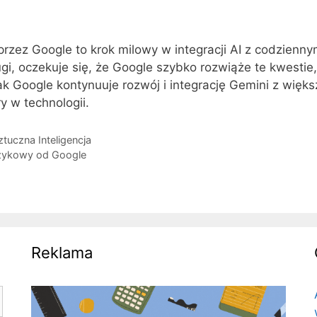
zez Google to krok milowy w integracji AI z codzienny
i, oczekuje się, że Google szybko rozwiąże te kwestie
ak Google kontynuuje rozwój i integrację Gemini z więk
y w technologii.
ztuczna Inteligencja
zykowy od Google
Reklama