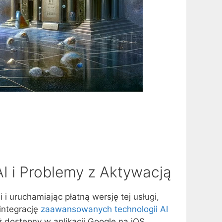
I i Problemy z Aktywacją
 uruchamiając płatną wersję tej usługi,
 integrację
zaawansowanych technologii AI
 dostępny w aplikacji Google na iOS,