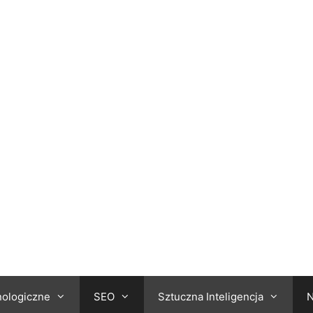
nologiczne
SEO
Sztuczna Inteligencja
N