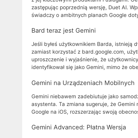
zastępując poprzednią wersję, Duet AI. Wp
świadczy o ambitnych planach Google dot
Bard teraz jest Gemini
Jeśli byłeś użytkownikiem Barda, istnieją
zamiast korzystać z bard.google.com, uży
uproszczenie i wyjaśnienie, że użytkownic
identyfikował się jako Gemini, mimo że ob
Gemini na Urządzeniach Mobilnych
Gemini niebawem zadebiutuje jako samodzi
asystenta. Ta zmiana sugeruje, że Gemini 
Google na iOS, rozszerzając swoją obecnoś
Gemini Advanced: Płatna Wersja