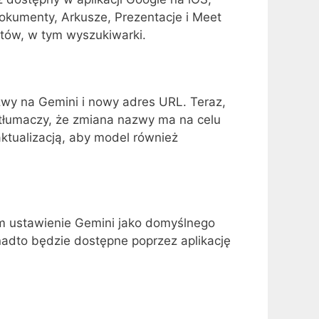
okumenty, Arkusze, Prezentacje i Meet
tów, w tym wyszukiwarki.
zwy na Gemini i nowy adres URL. Teraz,
 tłumaczy, że zmiana nazwy ma na celu
ktualizacją, aby model również
m ustawienie Gemini jako domyślnego
nadto będzie dostępne poprzez aplikację