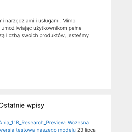
mi narzędziami i usługami. Mimo
, umożliwiając użytkownikom pełne
szą liczbą swoich produktów, jesteśmy
Ostatnie wpisy
Ania_11B_Research_Preview: Wczesna
wersja testowa naszego modelu
23 lipca