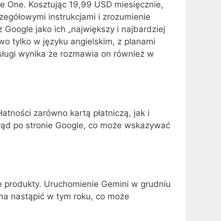
le One. Kosztując 19,99 USD miesięcznie,
zegółowymi instrukcjami i zrozumienie
z Google jako ich „największy i najbardziej
o tylko w języku angielskim, z planami
sługi wynika że rozmawia on również w
ności zarówno kartą płatniczą, jak i
 błąd po stronie Google, co może wskazywać
e produkty. Uruchomienie Gemini w grudniu
 ma nastąpić w tym roku, co może