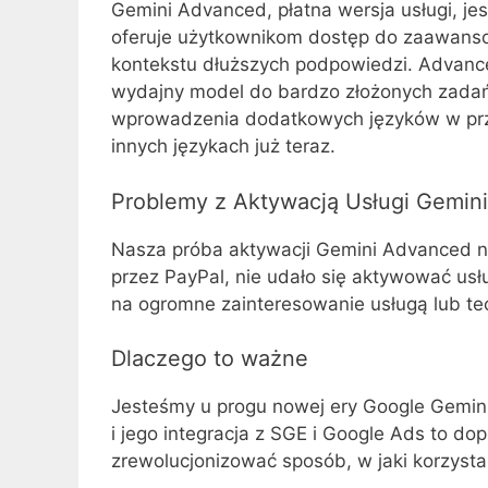
Gemini Advanced, płatna wersja usługi, je
oferuje użytkownikom dostęp do zaawansowa
kontekstu dłuższych podpowiedzi. Advanc
wydajny model do bardzo złożonych zadań”
wprowadzenia dodatkowych języków w przys
innych językach już teraz.
Problemy z Aktywacją Usługi Gemin
Nasza próba aktywacji Gemini Advanced nap
przez PayPal, nie udało się aktywować usł
na ogromne zainteresowanie usługą lub tec
Dlaczego to ważne
Jesteśmy u progu nowej ery Google Gemini
i jego integracja z SGE i Google Ads to 
zrewolucjonizować sposób, w jaki korzysta