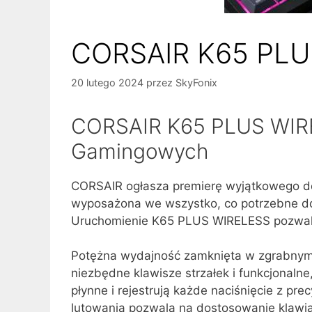
CORSAIR K65 PLU
20 lutego 2024
przez
SkyFonix
CORSAIR K65 PLUS WIRELE
Gamingowych
CORSAIR ogłasza premierę wyjątkowego do
wyposażona we wszystko, co potrzebne do
Uruchomienie K65 PLUS WIRELESS pozwala 
Potężna wydajność zamknięta w zgrabnym p
niezbędne klawisze strzałek i funkcjonalne
płynne i rejestrują każde naciśnięcie z p
lutowania pozwala na dostosowanie klawia