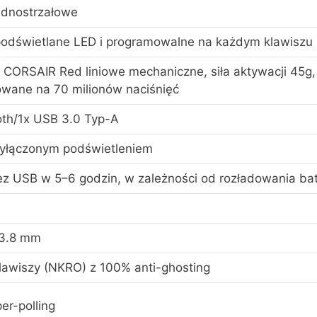
ednostrzałowe
podświetlane LED i programowalne na każdym klawiszu
CORSAIR Red liniowe mechaniczne, siła aktywacji 45g, 
wane na 70 milionów naciśnięć
th/1x USB 3.0 Typ-A
wyłączonym podświetleniem
z USB w 5–6 godzin, w zależności od rozładowania bate
 3.8 mm
klawiszy (NKRO) z 100% anti-ghosting
er-polling