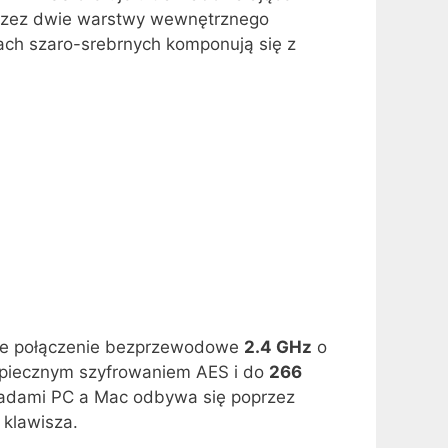
 przez dwie warstwy wewnętrznego
ach szaro-srebrnych komponują się z
bkie połączenie bezprzewodowe
2.4 GHz
o
ezpiecznym szyfrowaniem AES i do
266
ładami PC a Mac odbywa się poprzez
 klawisza.