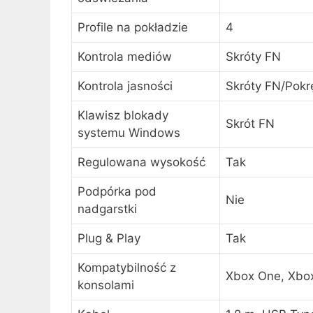
Profile na pokładzie
4
Kontrola mediów
Skróty FN
Kontrola jasności
Skróty FN/Pokrę
Klawisz blokady
Skrót FN
systemu Windows
Regulowana wysokość
Tak
Podpórka pod
Nie
nadgarstki
Plug & Play
Tak
Kompatybilność z
Xbox One, Xbox
konsolami