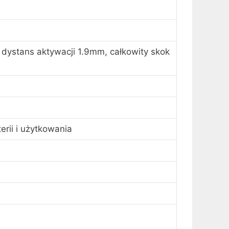
dystans aktywacji 1.9mm, całkowity skok
rii i użytkowania