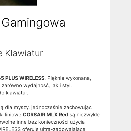
a Gamingowa
 Klawiatur
65 PLUS WIRELESS
. Pięknie wykonana,
zarówno wydajność, jak i styl.
 klawiatur.
ną dla myszy, jednocześnie zachowując
ki liniowe
CORSAIR MLX Red
są niezwykle
dowolne inne bez konieczności użycia
WIRELESS oferuje ultra-zadowalające