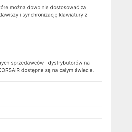
tóre można dowolnie dostosować za
awiszy i synchronizację klawiatury z
nych sprzedawców i dystrybutorów na
a CORSAIR dostępne są na całym świecie.