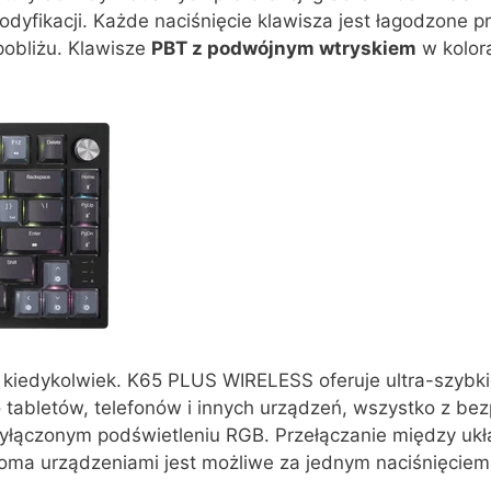
odyfikacji. Każde naciśnięcie klawisza jest łagodzone
pobliżu. Klawisze
PBT z podwójnym wtryskiem
w kolor
niż kiedykolwiek. K65 PLUS WIRELESS oferuje ultra-szy
 tabletów, telefonów i innych urządzeń, wszystko z b
yłączonym podświetleniu RGB. Przełączanie między uk
loma urządzeniami jest możliwe za jednym naciśnięciem