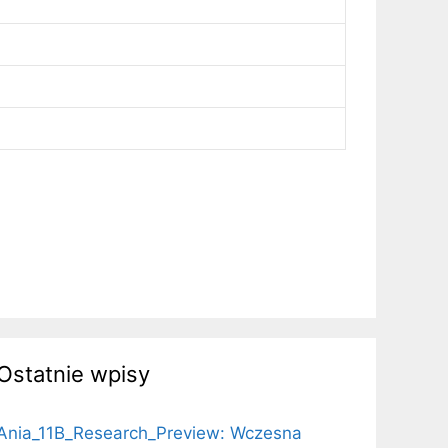
Ostatnie wpisy
Ania_11B_Research_Preview: Wczesna