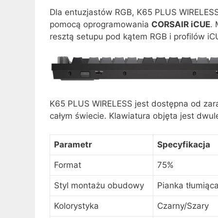
Dla entuzjastów RGB, K65 PLUS WIRELESS
pomocą oprogramowania
CORSAIR iCUE
.
resztą setupu pod kątem RGB i profilów iCU
K65 PLUS WIRELESS jest dostępna od zara
całym świecie. Klawiatura objęta jest dwu
Parametr
Specyfikacja
Format
75%
Styl montażu obudowy
Pianka tłumiąc
Kolorystyka
Czarny/Szary