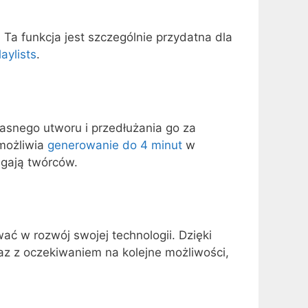
 Ta funkcja jest szczególnie przydatna dla
aylists
.
łasnego utworu i przedłużania go za
możliwia
generowanie do 4 minut
w
ągają twórców.
ć w rozwój swojej technologii. Dzięki
az z oczekiwaniem na kolejne możliwości,