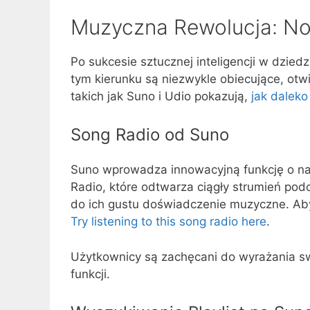
Muzyczna Rewolucja: No
Po sukcesie sztucznej inteligencji w dziedz
tym kierunku są niezwykle obiecujące, ot
takich jak Suno i Udio pokazują,
jak daleko
Song Radio od Suno
Suno wprowadza innowacyjną funkcję o naz
Radio, które odtwarza ciągły strumień pod
do ich gustu doświadczenie muzyczne. Aby 
Try listening to this song radio here
.
Użytkownicy są zachęcani do wyrażania s
funkcji.