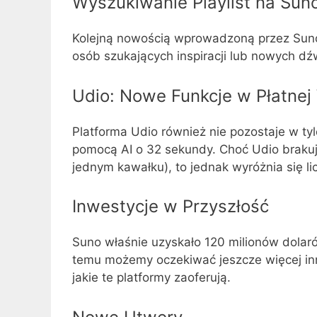
Wyszukiwanie Playlist na Sun
Kolejną nowością wprowadzoną przez Suno je
osób szukających inspiracji lub nowych dź
Udio: Nowe Funkcje w Płatnej 
Platforma Udio również nie pozostaje w tyl
pomocą AI o 32 sekundy. Choć Udio braku
jednym kawałku), to jednak wyróżnia się l
Inwestycje w Przyszłość
Suno właśnie uzyskało 120 milionów dolaró
temu możemy oczekiwać jeszcze więcej inno
jakie te platformy zaoferują.