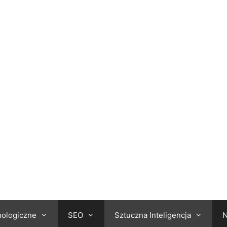
nologiczne
SEO
Sztuczna Inteligencja
N