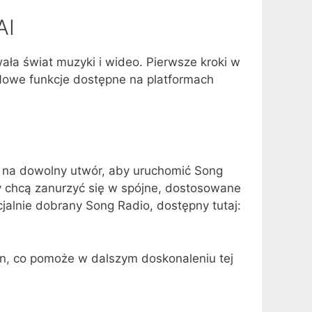
AI
owała świat muzyki i wideo. Pierwsze kroki w
 Nowe funkcje dostępne na platformach
e na dowolny utwór, aby uruchomić Song
zy chcą zanurzyć się w spójne, dostosowane
jalnie dobrany Song Radio, dostępny tutaj:
n, co pomoże w dalszym doskonaleniu tej