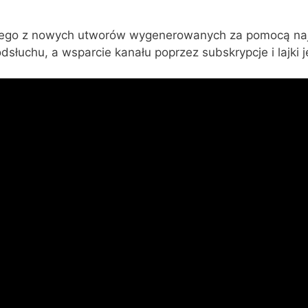
nego z nowych utworów wygenerowanych za pomocą naj
słuchu, a wsparcie kanału poprzez subskrypcje i lajki j