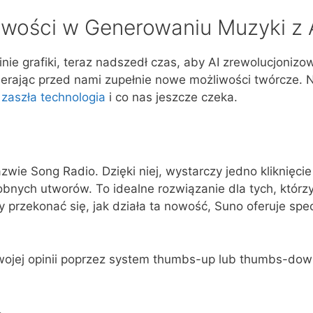
wości w Generowaniu Muzyki z 
inie grafiki, teraz nadszedł czas, aby AI zrewolucjoniz
wierając przed nami zupełnie nowe możliwości twórcze.
 zaszła technologia
i co nas jeszcze czeka.
wie Song Radio. Dzięki niej, wystarczy jedno kliknięci
obnych utworów. To idealne rozwiązanie dla tych, któr
przekonać się, jak działa ta nowość, Suno oferuje spec
wojej opinii poprzez system thumbs-up lub thumbs-dow