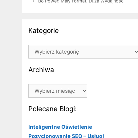
B8 Power: Mały Format, Duża Wydajność
Kategorie
Kategorie
Archiwa
Archiwa
Polecane Blogi:
Inteligentne Oświetlenie
Pozycjonowanie SEO – Usługi