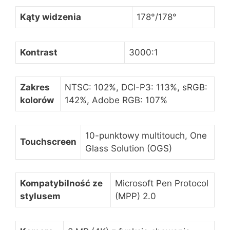
Kąty widzenia
178°/178°
Kontrast
3000:1
Zakres
NTSC: 102%, DCI-P3: 113%, sRGB:
kolorów
142%, Adobe RGB: 107%
10-punktowy multitouch, One
Touchscreen
Glass Solution (OGS)
Kompatybilność ze
Microsoft Pen Protocol
stylusem
(MPP) 2.0