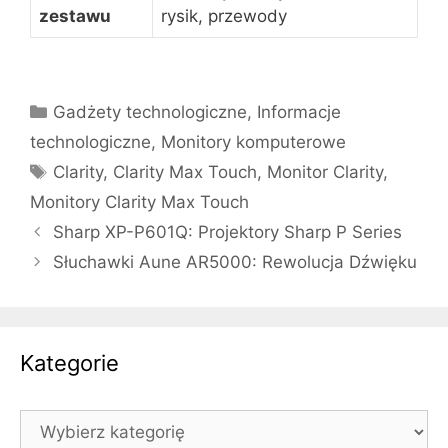
zestawu
rysik, przewody
Kategorie
Gadżety technologiczne
,
Informacje
technologiczne
,
Monitory komputerowe
Tagi
Clarity
,
Clarity Max Touch
,
Monitor Clarity
,
Monitory Clarity Max Touch
Sharp XP-P601Q: Projektory Sharp P Series
Słuchawki Aune AR5000: Rewolucja Dźwięku
Kategorie
Kategorie