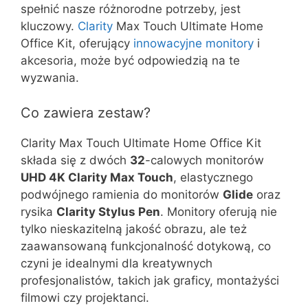
spełnić nasze różnorodne potrzeby, jest
kluczowy.
Clarity
Max Touch Ultimate Home
Office Kit, oferujący
innowacyjne monitory
i
akcesoria, może być odpowiedzią na te
wyzwania.
Co zawiera zestaw?
Clarity Max Touch Ultimate Home Office Kit
składa się z dwóch
32
-calowych monitorów
UHD 4K Clarity Max Touch
, elastycznego
podwójnego ramienia do monitorów
Glide
oraz
rysika
Clarity Stylus Pen
. Monitory oferują nie
tylko nieskazitelną jakość obrazu, ale też
zaawansowaną funkcjonalność dotykową, co
czyni je idealnymi dla kreatywnych
profesjonalistów, takich jak graficy, montażyści
filmowi czy projektanci.