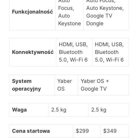
Auto
Auto Focus,
Focus,
Auto Keystone,
Funkcjonalność
Auto
Google TV
Keystone
Dongle
HDMI, USB,
HDMI, USB,
Konnektywność
Bluetooth
Bluetooth
5.0, Wi-Fi 6
5.0, Wi-Fi 6
System
Yaber
Yaber OS +
operacyjny
OS
Google TV
Waga
2.5 kg
2.5 kg
Cena startowa
$299
$349