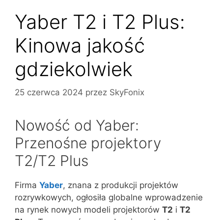
Yaber T2 i T2 Plus:
Kinowa jakość
gdziekolwiek
25 czerwca 2024
przez
SkyFonix
Nowość od Yaber:
Przenośne projektory
T2/T2 Plus
Firma
Yaber
, znana z produkcji projektów
rozrywkowych, ogłosiła globalne wprowadzenie
na rynek nowych modeli projektorów
T2
i
T2