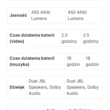
450 ANSI
450 ANSI
Jasność
Lumens
Lumens
Czas działania baterii
2.5
2.5
(video)
godziny
godziny
Czas działania baterii
18
18
(muzyka)
godzin
godzin
Dual JBL
Dual JBL
Dźwięk
Speakers, Dolby
Speakers, Dolby
Audio
Audio