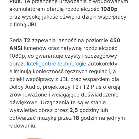
Plus
. Te przenośne urządzenia z wbudowanym
akumulatorem oferują rozdzielczość
1080p
oraz wysoką jakość dźwięku dzięki współpracy
z firmą
JBL
.
Seria
T2
zapewnia jasność na poziomie
450
ANSI
lumenów oraz natywną rozdzielczość
1080p, co gwarantuje czysty i szczegółowy
obraz.
Inteligentne technologie
autokorekty
eliminują konieczność ręcznych regulacji, a
dzięki współpracy z JBL oraz wsparciem dla
Dolby Audio, projektorzy T2 i T2 Plus oferują
zrównoważone i wciągające doświadczenie
dźwiękowe. Urządzenia te są w stanie
wyświetlać obraz przez
2,5
godziny lub
odtwarzać muzykę przez
18
godzin na jednym
ładowaniu.