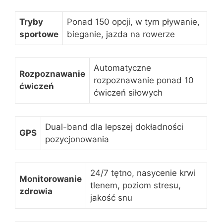
Tryby
Ponad 150 opcji, w tym pływanie,
sportowe
bieganie, jazda na rowerze
Automatyczne
Rozpoznawanie
rozpoznawanie ponad 10
ćwiczeń
ćwiczeń siłowych
Dual-band dla lepszej dokładności
GPS
pozycjonowania
24/7 tętno, nasycenie krwi
Monitorowanie
tlenem, poziom stresu,
zdrowia
jakość snu