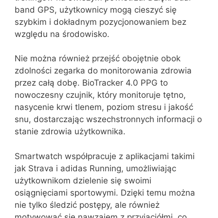
band GPS, użytkownicy mogą cieszyć się
szybkim i dokładnym pozycjonowaniem bez
względu na środowisko.
Nie można również przejść obojętnie obok
zdolności zegarka do monitorowania zdrowia
przez całą dobę. BioTracker 4.0 PPG to
nowoczesny czujnik, który monitoruje tętno,
nasycenie krwi tlenem, poziom stresu i jakość
snu, dostarczając wszechstronnych informacji o
stanie zdrowia użytkownika.
Smartwatch współpracuje z aplikacjami takimi
jak Strava i adidas Running, umożliwiając
użytkownikom dzielenie się swoimi
osiągnięciami sportowymi. Dzięki temu można
nie tylko śledzić postępy, ale również
motywować się nawzajem z przyjaciółmi, co