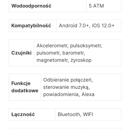
Wodoodporność
5 ATM
Kompatybilność
Android 7.0+, iOS 12.0+
Akcelerometr, pulsoksymetr,
Czujniki
pulsometr, barometr,
magnetometr, żyroskop
Odbieranie połączeń,
Funkcje
sterowanie muzyką,
dodatkowe
powiadomienia, Alexa
Łączność
Bluetooth, WIFI