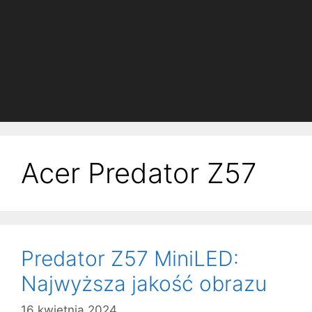
Acer Predator Z57
Predator Z57 MiniLED:
Najwyższa jakość obrazu
16 kwietnia 2024