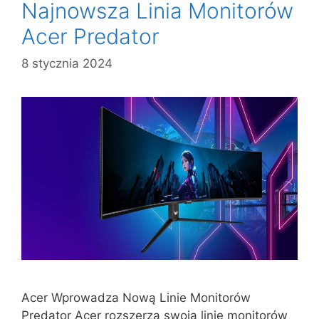
Najnowsza Linia Monitorów
Acer Predator
8 stycznia 2024
Acer Wprowadza Nową Linie Monitorów
Predator Acer rozszerza swoją linię monitorów