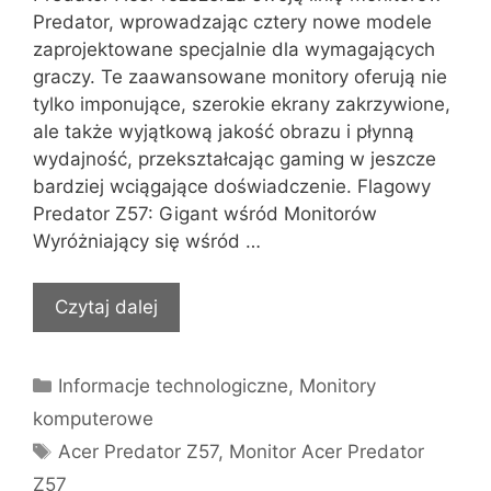
Predator, wprowadzając cztery nowe modele
zaprojektowane specjalnie dla wymagających
graczy. Te zaawansowane monitory oferują nie
tylko imponujące, szerokie ekrany zakrzywione,
ale także wyjątkową jakość obrazu i płynną
wydajność, przekształcając gaming w jeszcze
bardziej wciągające doświadczenie. Flagowy
Predator Z57: Gigant wśród Monitorów
Wyróżniający się wśród …
Czytaj dalej
Kategorie
Informacje technologiczne
,
Monitory
komputerowe
Tagi
Acer Predator Z57
,
Monitor Acer Predator
Z57