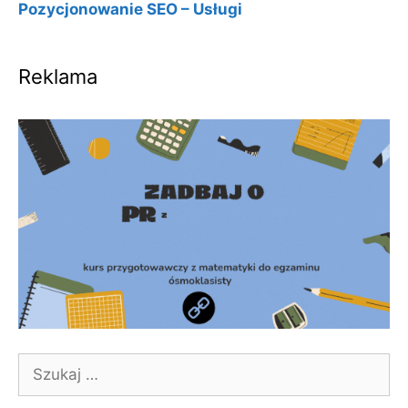
Pozycjonowanie SEO – Usługi
Reklama
Szukaj: