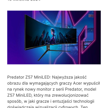
Predator Z57 MiniLED: Najwyższa jakość
obrazu dla wymagających graczy Acer wypuścił
na rynek nowy monitor z serii Predator, model
Z57 MiniLED, który ma zrewolucjonizować
sposób, w jaki gracze i entuzjaści technologii
doświadczają wizualizacji cyfrowych. Ten