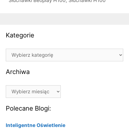
Słuchawki Beoplay H100
,
Słuchawki H100
Kategorie
Kategorie
Archiwa
Archiwa
Polecane Blogi:
Inteligentne Oświetlenie