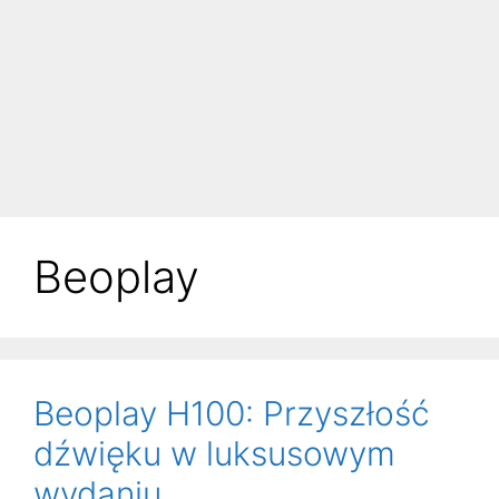
Beoplay
Beoplay H100: Przyszłość
dźwięku w luksusowym
wydaniu