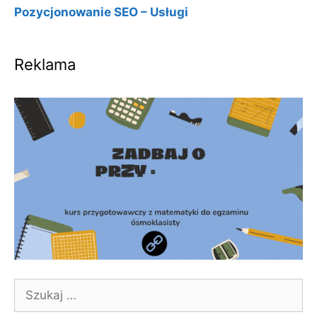
Pozycjonowanie SEO – Usługi
Reklama
Szukaj: