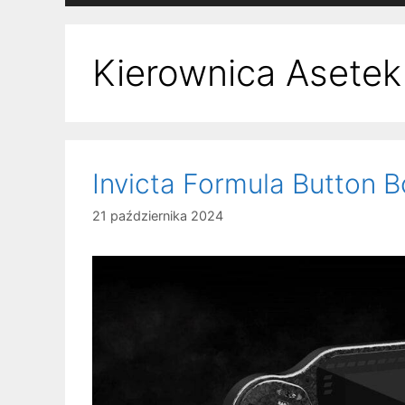
Kierownica Asetek
Invicta Formula Button 
21 października 2024