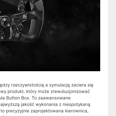
ędzy rzeczywistością a symulacją zaciera się
wy produkt, który może zrewolucjonizować
mula Button Box. To zaawansowane
 najwyższą jakość wykonania z niespotykaną
 to precyzyjnie zaprojektowana kierownica,