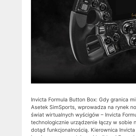
Invicta Formula Button Box: Gdy granica mi
Asetek SimSports, wprowadza na rynek no
świat wirtualnych wyścigów – Invicta For
technologicznie urządzenie łączy w sobie
dotąd funkcjonalnością. Kierownica Invicta