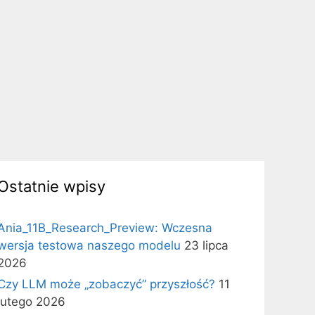
Ostatnie wpisy
Ania_11B_Research_Preview: Wczesna
wersja testowa naszego modelu
23 lipca
2026
Czy LLM może „zobaczyć” przyszłość?
11
lutego 2026