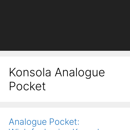
Konsola Analogue
Pocket
Analogue Pocket: