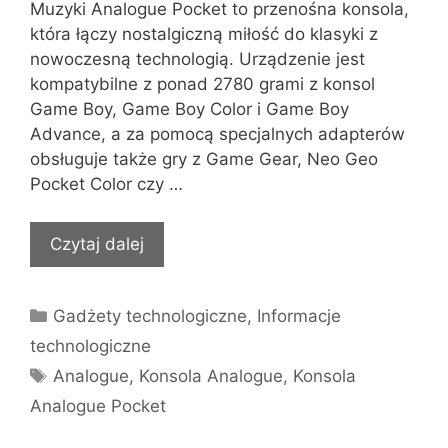
Muzyki Analogue Pocket to przenośna konsola,
która łączy nostalgiczną miłość do klasyki z
nowoczesną technologią. Urządzenie jest
kompatybilne z ponad 2780 grami z konsol
Game Boy, Game Boy Color i Game Boy
Advance, a za pomocą specjalnych adapterów
obsługuje także gry z Game Gear, Neo Geo
Pocket Color czy …
Czytaj dalej
Kategorie
Gadżety technologiczne
,
Informacje
technologiczne
Tagi
Analogue
,
Konsola Analogue
,
Konsola
Analogue Pocket