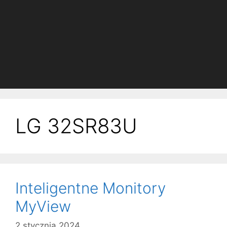
LG 32SR83U
Inteligentne Monitory
MyView
2 stycznia 2024