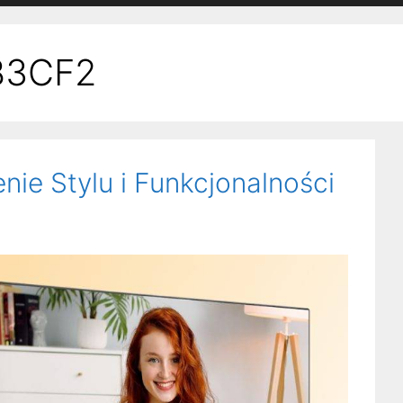
B3CF2
e Stylu i Funkcjonalności