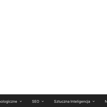
nologiczne
SEO
Sztuczna Inteligencja
N