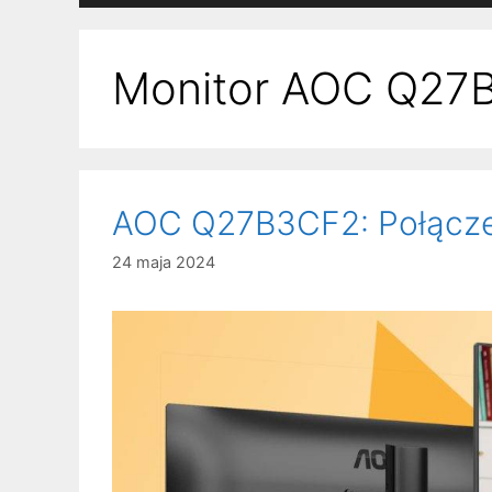
Monitor AOC Q27
AOC Q27B3CF2: Połączeni
24 maja 2024