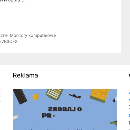
czne
,
Monitory komputerowe
27B3CF2
Reklama