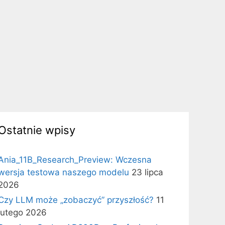
Ostatnie wpisy
Ania_11B_Research_Preview: Wczesna
wersja testowa naszego modelu
23 lipca
2026
Czy LLM może „zobaczyć” przyszłość?
11
lutego 2026