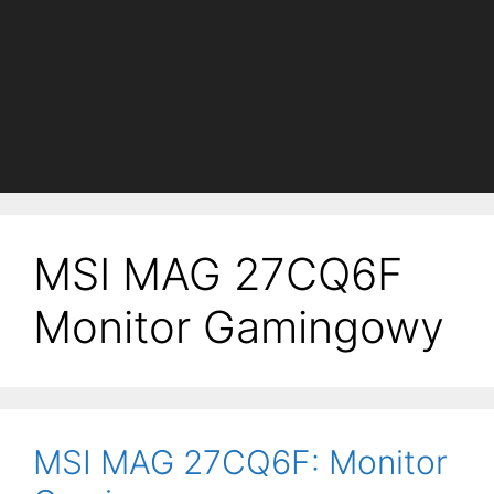
MSI MAG 27CQ6F
Monitor Gamingowy
MSI MAG 27CQ6F: Monitor