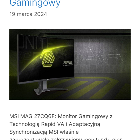
Gamingowy
19 marca 2024
MSI MAG 27CQ6F: Monitor Gamingowy z
Technologią Rapid VA i Adaptacyjną
Synchronizacją MSI właśnie
zaprezentowało zakrzywiony monitor do gier