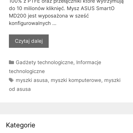
100% z PTFE oraz przełączniki które wytrzymują
do 10 milionów kliknięć. Mysz ASUS SmartO
MD200 jest wyposażona w sześć
konfigurowalnych …
Czytaj dalej
Kategorie
Gadżety technologiczne
,
Informacje
technologiczne
Tagi
myszki asusa
,
myszki komputerowe
,
myszki
od asusa
Kategorie