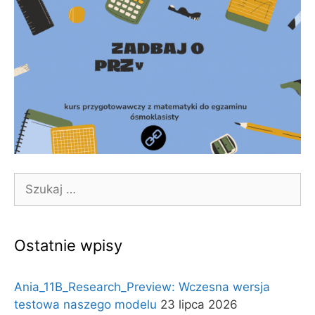
Szukaj:
Ostatnie wpisy
Ania_11B_Research_Preview: Wczesna wersja
testowa naszego modelu
23 lipca 2026