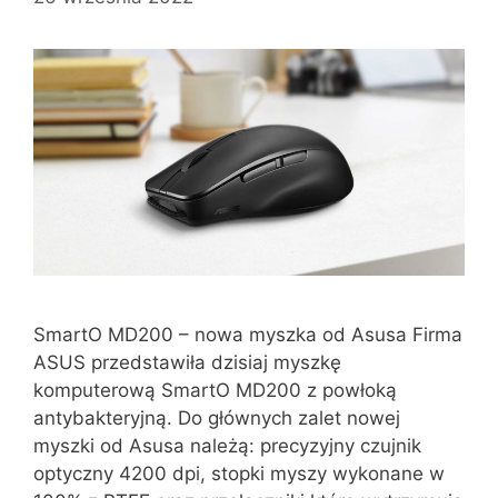
SmartO MD200 – nowa myszka od Asusa Firma
ASUS przedstawiła dzisiaj myszkę
komputerową SmartO MD200 z powłoką
antybakteryjną. Do głównych zalet nowej
myszki od Asusa należą: precyzyjny czujnik
optyczny 4200 dpi, stopki myszy wykonane w