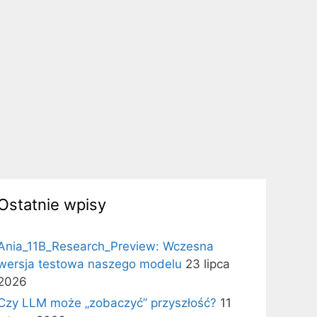
Ostatnie wpisy
Ania_11B_Research_Preview: Wczesna
wersja testowa naszego modelu
23 lipca
2026
Czy LLM może „zobaczyć” przyszłość?
11