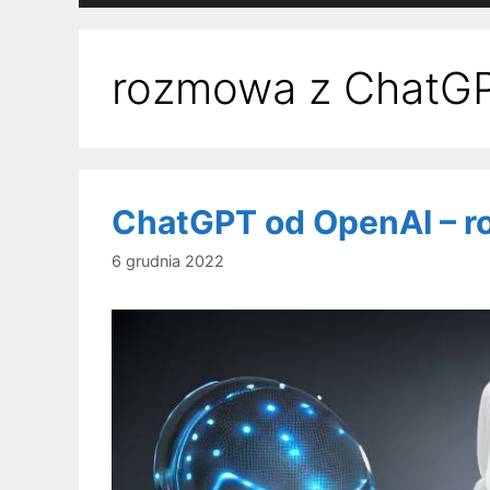
rozmowa z ChatG
ChatGPT od OpenAI – 
6 grudnia 2022