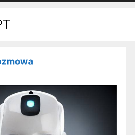
PT
rozmowa