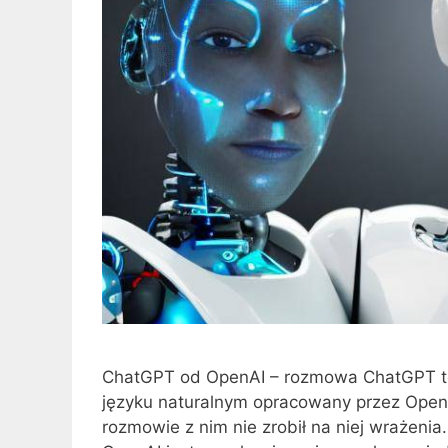
ChatGPT od OpenAI – rozmowa ChatGPT to
języku naturalnym opracowany przez OpenA
rozmowie z nim nie zrobił na niej wrażeni