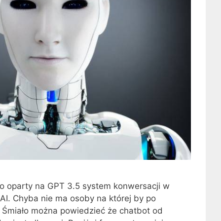
 oparty na GPT 3.5 system konwersacji w
I. Chyba nie ma osoby na której by po
a. Śmiało można powiedzieć że chatbot od