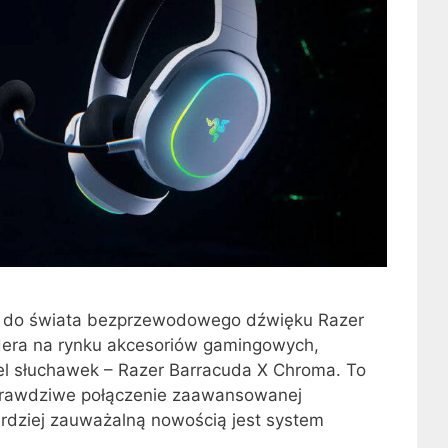
 do świata bezprzewodowego dźwięku Razer
idera na rynku akcesoriów gamingowych,
l słuchawek – Razer Barracuda X Chroma. To
 prawdziwe połączenie zaawansowanej
rdziej zauważalną nowością jest system