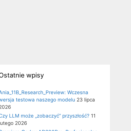
Ostatnie wpisy
Ania_11B_Research_Preview: Wczesna
wersja testowa naszego modelu
23 lipca
2026
Czy LLM może „zobaczyć” przyszłość?
11
lutego 2026