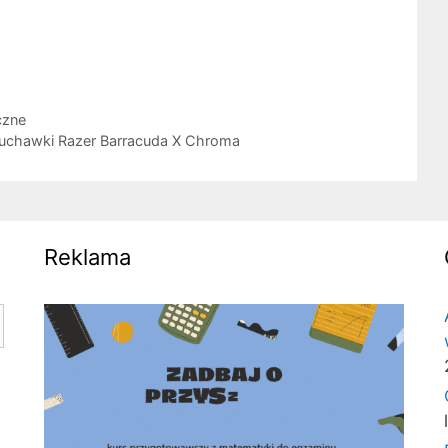
czne
łuchawki Razer Barracuda X Chroma
Reklama