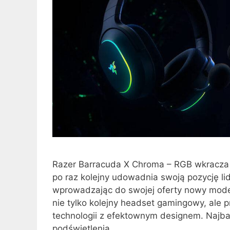
Razer Barracuda X Chroma – RGB wkracza
po raz kolejny udowadnia swoją pozycję l
wprowadzając do swojej oferty nowy mode
nie tylko kolejny headset gamingowy, ale
technologii z efektownym designem. Najba
podświetlenia …