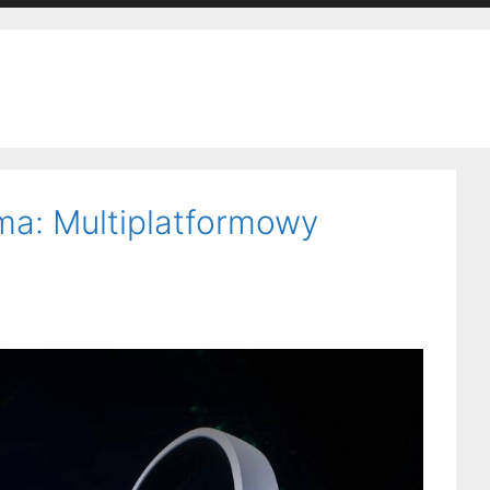
ma: Multiplatformowy