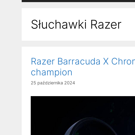
Słuchawki Razer
Razer Barracuda X Chro
champion
25 października 2024