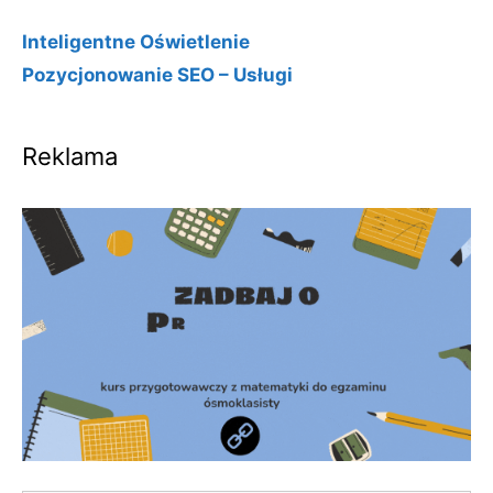
Inteligentne Oświetlenie
Pozycjonowanie SEO – Usługi
Reklama