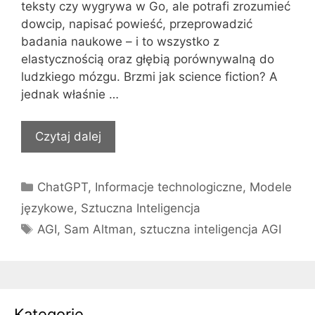
teksty czy wygrywa w Go, ale potrafi zrozumieć
dowcip, napisać powieść, przeprowadzić
badania naukowe – i to wszystko z
elastycznością oraz głębią porównywalną do
ludzkiego mózgu. Brzmi jak science fiction? A
jednak właśnie …
Czytaj dalej
Kategorie
ChatGPT
,
Informacje technologiczne
,
Modele
językowe
,
Sztuczna Inteligencja
Tagi
AGI
,
Sam Altman
,
sztuczna inteligencja AGI
Kategorie