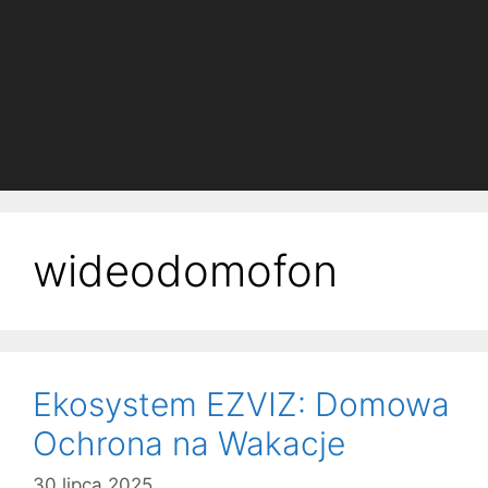
wideodomofon
Ekosystem EZVIZ: Domowa
Ochrona na Wakacje
30 lipca 2025