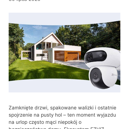
Zamknięte drzwi, spakowane walizki i ostatnie
spojrzenie na pusty hol – ten moment wyjazdu
na urlop często mąci niepokój o