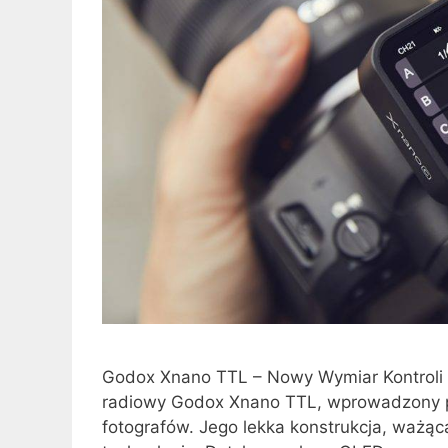
Godox Xnano TTL – Nowy Wymiar Kontroli
radiowy Godox Xnano TTL, wprowadzony pr
fotografów. Jego lekka konstrukcja, ważą