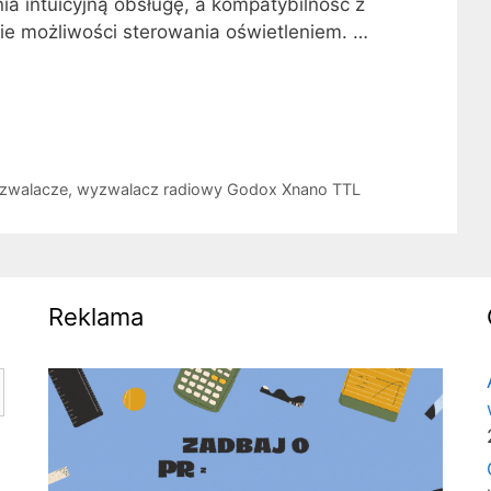
a intuicyjną obsługę, a kompatybilność z
e możliwości sterowania oświetleniem. …
zwalacze
,
wyzwalacz radiowy Godox Xnano TTL
Reklama