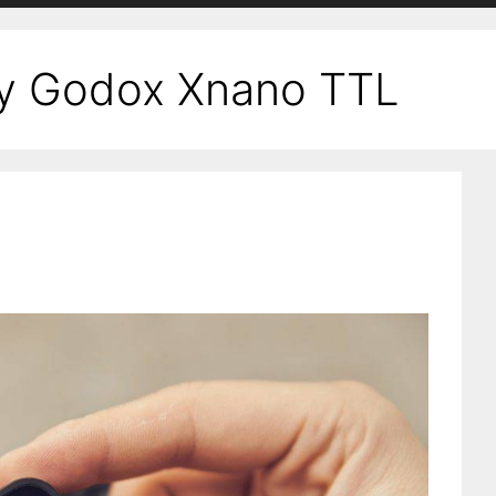
y Godox Xnano TTL