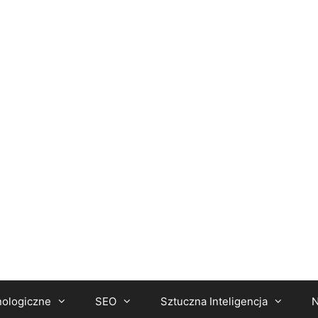
nologiczne
SEO
Sztuczna Inteligencja
N