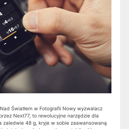
 Nad Światłem w Fotografii Nowy wyzwalacz
zez Next77, to rewolucyjne narzędzie dla
ca zaledwie 48 g, kryje w sobie zaawansowaną