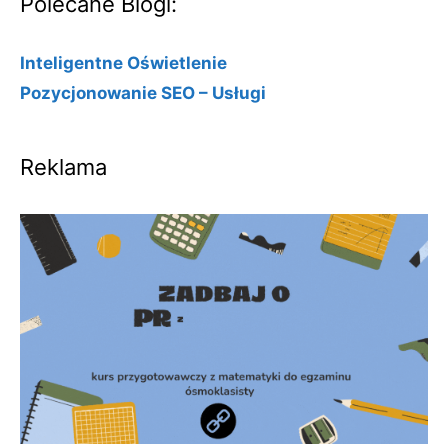
Polecane Blogi:
Inteligentne Oświetlenie
Pozycjonowanie SEO – Usługi
Reklama