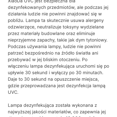
XiaoDa UVC jest bezpieczna dla
dezynfekowanych przedmiotów, ale podczas jej
działania ludzie nie powinni znajdować się w
pobliżu. Lampa ta skutecznie usuwa alergeny
odzwierzęce, neutralizuje toksyny wydzielane
przez materiały budowlane oraz eliminuje
nieprzyjemne zapachy, takie jak dym tytoniowy.
Podczas używania lampy, ludzie nie powinni
patrzeć bezpośrednio na źródło światła ani
przebywać w jej bliskim otoczeniu. Po
włączeniu lampa dezynfekująca uruchomi się po
upływie 30 sekund i wyłączy po 30 minutach.
Daje to 30 sekund na opuszczenie miejsca,
gdzie przeprowadzana jest dezynfekcja lampą
UVC.
Lampa dezynfekująca została wykonana z
najwyższej jakości materiałów, co zapewnia jej