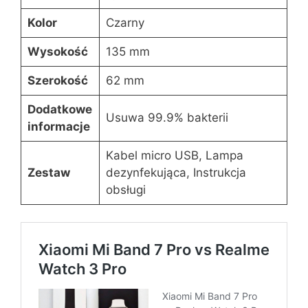
Kolor
Czarny
Wysokość
135 mm
Szerokość
62 mm
Dodatkowe
Usuwa 99.9% bakterii
informacje
Kabel micro USB, Lampa
Zestaw
dezynfekująca, Instrukcja
obsługi