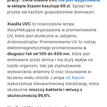
w sklepie Xiaomi kosztuje 69 zł
. Sprzęt ten
przyda się każdym gospodarstwie domowym.
XiaoDa UVC
to nowoczesna lampa
dezynfekująca wyposażona w promieniowanie
UV, które jest skuteczne w zabijaniu
drobnoustrojów. Promieniowanie UV to rodzaj
elektromagnetycznego promieniowania
o
długości fali od 100 do 400 nm
, które jest
emitowane przez słońce i ma duży wpływ na
ludzki organizm, taki jak stymulowanie
wytwarzania witaminy D oraz stosowanie w
leczeniu wielu chorób. Lampa
od Xiaomi
wykorzystuje dwuwarstwową sterylizację, która
skutecznie
niszczy bakterie i wirusy z
skutecznością 99,9%
.