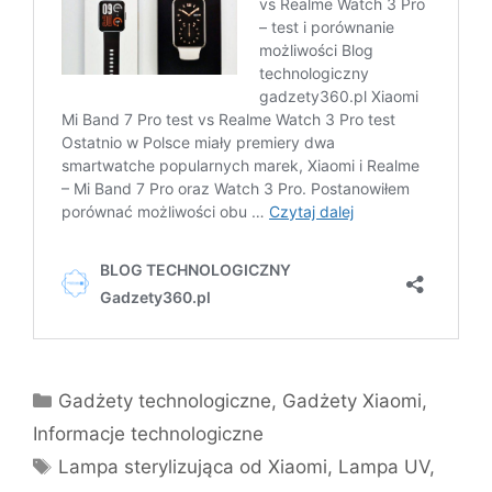
Kategorie
Gadżety technologiczne
,
Gadżety Xiaomi
,
Informacje technologiczne
Tagi
Lampa sterylizująca od Xiaomi
,
Lampa UV
,